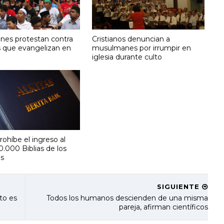
es protestan contra
Cristianos denuncian a
s que evangelizan en
musulmanes por irrumpir en
iglesia durante culto
rohíbe el ingreso al
0.000 Biblias de los
s
SIGUIENTE
ito es
Todos los humanos descienden de una misma
pareja, afirman científicos