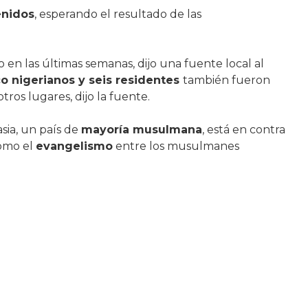
enidos
, esperando el resultado de las
o en las últimas semanas, dijo una fuente local al
o nigerianos y seis residentes
también fueron
tros lugares, dijo la fuente.
sia, un país de
mayoría musulmana
, está en contra
como el
evangelismo
entre los musulmanes