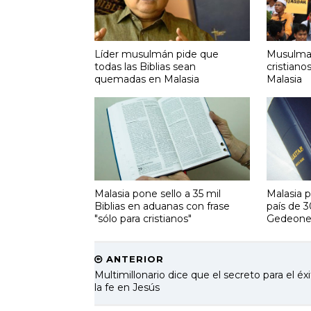
Líder musulmán pide que
Musulman
todas las Biblias sean
cristiano
quemadas en Malasia
Malasia
Malasia pone sello a 35 mil
Malasia p
Biblias en aduanas con frase
país de 3
"sólo para cristianos"
Gedeone
ANTERIOR
Multimillonario dice que el secreto para el éx
la fe en Jesús