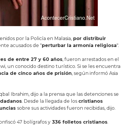
nidos por la Policía en Malasia,
por distribuir
ente acusados de "
perturbar la armonía religiosa
".
es de entre 27 y 60 años
, fueron arrestados en el
 un conocido destino turístico. Si se les encuentra
ncia de cinco años de prisión
, según informó Asia
Iqbal Ibrahim, dijo a la prensa que las detenciones se
iudadanos
. Desde la llegada de los
cristianos
nuncias
sobre sus actividades fueron recibidas, dijo.
onfiscó 47 bolígrafos y
336 folletos cristianos
.