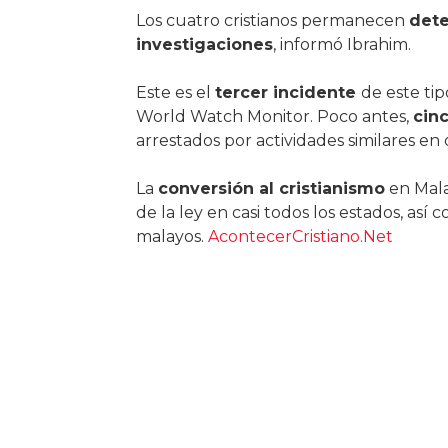
Los cuatro cristianos permanecen
det
investigaciones
, informó Ibrahim.
Este es el
tercer incidente
de este tip
World Watch Monitor. Poco antes,
cinc
arrestados por actividades similares en o
La
conversión al cristianismo
en Mala
de la ley en casi todos los estados, así 
malayos.
AcontecerCristiano.Net