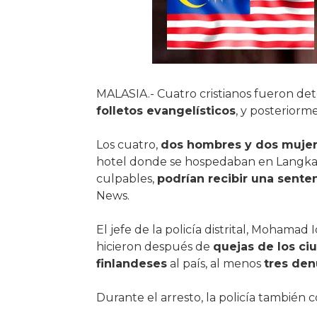
MALASIA.- Cuatro cristianos fueron dete
folletos evangelísticos
, y posteriorm
Los cuatro,
dos hombres y dos mujer
hotel donde se hospedaban en Langkawi,
culpables,
podrían recibir una sente
News.
El jefe de la policía distrital, Mohamad 
hicieron después de
quejas de los c
finlandeses
al país, al menos
tres de
Durante el arresto, la policía también c