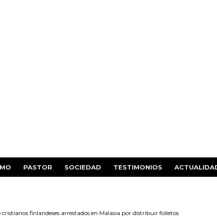
SMO
PASTOR
SOCIEDAD
TESTIMONIOS
ACTUALIDA
cristianos finlandeses arrestados en Malasia por distribuir folletos