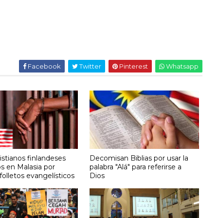
Facebook
Twitter
Pinterest
Whatsapp
istianos finlandeses
Decomisan Biblias por usar la
s en Malasia por
palabra "Alá" para referirse a
 folletos evangelísticos
Dios