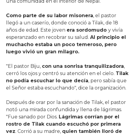
una comunidad en el interior de Nepal.
Como parte de su labor misonera
, el pastor
llegó a un caserío, donde conoció a Tilak, de 18
años de edad. Este joven
era sordomudo
y vivía
esperanzado en recobrar su salud.
Al principio el
muchacho estaba un poco temeroso, pero
luego vivió un gran milagro.
"El pastor Biju,
con una sonrisa tranquilizadora
,
cerró los ojos y centró su atención en el cielo.
Tilak
no podía escuchar lo que decía
, pero sabía que
el Señor estaba escuchando", dice la organización.
Después de orar por la sanación de Tilak, el pastor
notó una mirada confundida y llena de lágrimas.
"Fue sanado por Dios.
Lágrimas corrían por el
rostro de Tilak cuando escuchó por primera
vez
. Corrió a su madre,
quien también lloró de