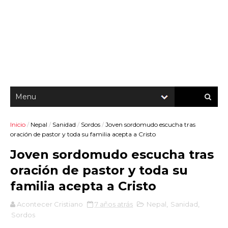
Inicio
/
Nepal
/
Sanidad
/
Sordos
/
Joven sordomudo escucha tras
oración de pastor y toda su familia acepta a Cristo
Joven sordomudo escucha tras
oración de pastor y toda su
familia acepta a Cristo
Acontecer Cristiano
7 años atrás
Nepal
,
Sanidad
,
Sordos