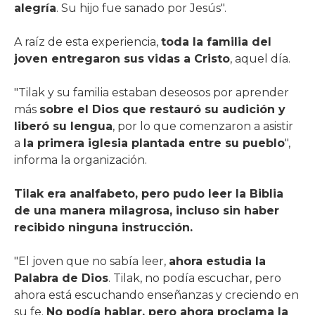
alegría
. Su hijo fue sanado por Jesús".
A raíz de esta experiencia,
toda la familia del
joven entregaron sus vidas a Cristo
, aquel día.
"Tilak y su familia estaban deseosos por aprender
más
sobre el Dios que restauró su audición y
liberó su lengua
, por lo que comenzaron a asistir
a
la primera iglesia plantada entre su pueblo
",
informa la organización.
Tilak era analfabeto, pero pudo leer la Biblia
de una manera milagrosa, incluso sin haber
recibido ninguna instrucción.
"El joven que no sabía leer,
ahora estudia la
Palabra de Dios
. Tilak, no podía escuchar, pero
ahora está escuchando enseñanzas y creciendo en
su fe.
No podía hablar, pero ahora proclama la