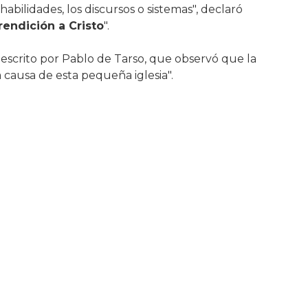
 habilidades, los discursos o sistemas", declaró
rendición a Cristo
".
s, escrito por Pablo de Tarso, que observó que la
a causa de esta pequeña iglesia".