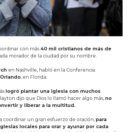
oordinar con más
40 mil cristianos de más de
ada morador de la ciudad por su nombre.
rch
en Nashville, habló en la Conferencia
 Orlando
, en Florida.
rás
logró plantar una iglesia con muchos
 Clayton dijo que Dios lo llamó hacer algo más,
no
vertir y liberar a la multitud.
a coordinar un gran esfuerzo de oración,
para
glesias locales para orar y ayunar por cada