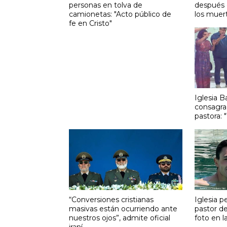
personas en tolva de
después 
camionetas: "Acto público de
los muer
fe en Cristo"
Iglesia B
consagra
pastora: 
“Conversiones cristianas
Iglesia p
masivas están ocurriendo ante
pastor de
nuestros ojos”, admite oficial
foto en l