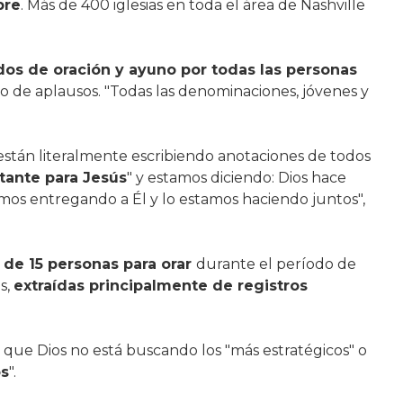
bre
. Más de 400 iglesias en toda el área de Nashville
idos de oración y ayuno por todas las personas
io de aplausos. "Todas las denominaciones, jóvenes y
están literalmente escribiendo anotaciones de todos
tante para Jesús
" y estamos diciendo: Dios hace
mos entregando a Él y lo estamos haciendo juntos",
a de 15 personas para orar
durante el período de
s,
extraídas principalmente de registros
s que Dios no está buscando los "más estratégicos" o
s
".