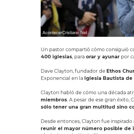
Un pastor compartió cómo consiguió c
400 iglesias
, para
orar y ayunar
por c
Dave Clayton, fundador de
Ethos Chu
Exponencial en la
Iglesia Bautista de
Clayton habló de cómo una década at
miembros
. A pesar de ese gran éxito,
sólo tener una gran multitud sino con
Desde entonces, Clayton fue inspirado 
reunir el mayor número posible de i