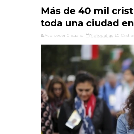
Más de 40 mil cris
toda una ciudad e
Acontecer Cristiano
7 años atrás
Cristia