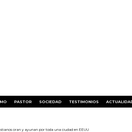
SMO
PASTOR
SOCIEDAD
TESTIMONIOS
ACTUALIDA
istianos oran y ayunan por toda una ciudad en EEUU