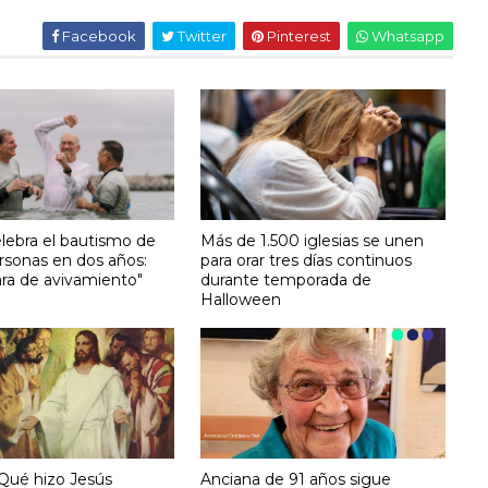
Facebook
Twitter
Pinterest
Whatsapp
elebra el bautismo de
Más de 1.500 iglesias se unen
rsonas en dos años:
para orar tres días continuos
ara de avivamiento"
durante temporada de
Halloween
¿Qué hizo Jesús
Anciana de 91 años sigue