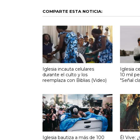
COMPARTE ESTA NOTICIA:
Iglesia incauta celulares
Iglesia c
durante el culto y los
10 mil pe
reemplaza con Biblias (Video)
"Señal cl
Iglesia bautiza a más de 100
Él Vive: 