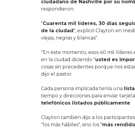
ciudadano de Nashville por su nom
respondieron.
"
Cuarenta mil líderes, 30 días segu
de la ciudad
", explicó Clayton en med
viejas, negras y blancas".
"En este momento, esos 40 mil líderes 
en la ciudad diciendo "
usted es impor
cosas sin precedentes porque nos esta
dijo el pastor.
Cada persona implicada tenía una
list
tiempo y direcciones para enviar tarjeta
telefónicos listados públicamente
.
Clayton también dijo a los participante
"los más hábiles", sino los "
más rendido