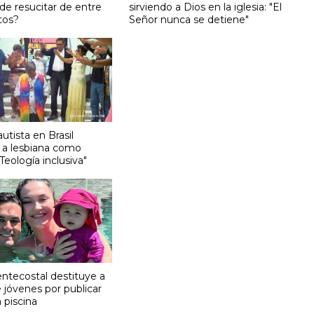
de resucitar de entre
sirviendo a Dios en la iglesia: "El
tos?
Señor nunca se detiene"
autista en Brasil
 a lesbiana como
"Teología inclusiva"
entecostal destituye a
 jóvenes por publicar
a piscina