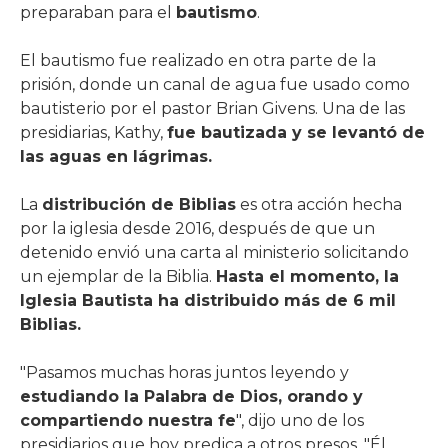
preparaban para el
bautismo
.
El bautismo fue realizado en otra parte de la
prisión, donde un canal de agua fue usado como
bautisterio por el pastor Brian Givens. Una de las
presidiarias, Kathy,
fue bautizada y se levantó de
las aguas en lágrimas.
La
distribución de Biblias
es otra acción hecha
por la iglesia desde 2016, después de que un
detenido envió una carta al ministerio solicitando
un ejemplar de la Biblia.
Hasta el momento, la
Iglesia Bautista ha distribuido más de 6 mil
Biblias.
"Pasamos muchas horas juntos leyendo y
estudiando la Palabra de Dios, orando y
compartiendo nuestra fe
", dijo uno de los
presidiarios que hoy predica a otros presos. "Él