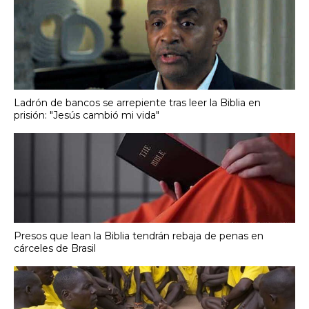
Ladrón de bancos se arrepiente tras leer la Biblia en
prisión: "Jesús cambió mi vida"
Presos que lean la Biblia tendrán rebaja de penas en
cárceles de Brasil