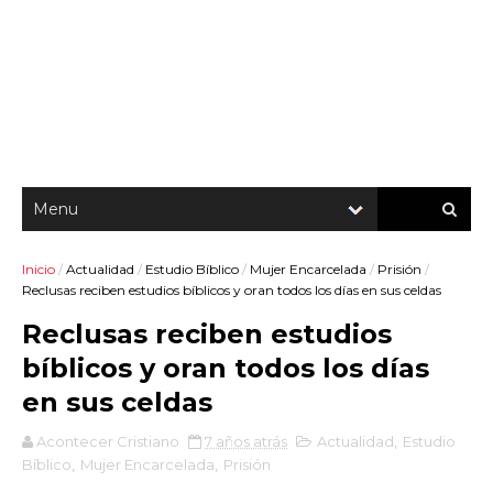
Inicio
/
Actualidad
/
Estudio Bíblico
/
Mujer Encarcelada
/
Prisión
/
Reclusas reciben estudios bíblicos y oran todos los días en sus celdas
Reclusas reciben estudios
bíblicos y oran todos los días
en sus celdas
Acontecer Cristiano
7 años atrás
Actualidad
,
Estudio
Bíblico
,
Mujer Encarcelada
,
Prisión