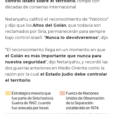
control israelí sobre el territorio
, rompe con
décadas de consenso internacional.
Netanyahu calificó el reconocimiento de "histórico"
y dijo que los
Altos del Golán
, que todavía son
reclamados por Siria, permanecerán para siempre
bajo control israelí. "
Nunca lo devolveremos
", dijo.
"El reconocimiento llega en un momento en que
el Golán es más importante que nunca para
nuestra seguridad
", dijo Netanyahu, y recordó las
dos guerras anteriores en Medio Oriente como la
razón por la cual
el Estado judío debe controlar
el territorio
.