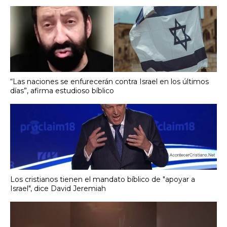
“Las naciones se enfurecerán contra Israel en los últimos
días”, afirma estudioso bíblico
Los cristianos tienen el mandato bíblico de "apoyar a
Israel", dice David Jeremiah