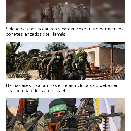
Soldados israelíes danzan y cantan mientras destruyen los
cohetes lanzados por Hamás
Hamás asesinó a familias enteras incluidos 40 bebés en
una localidad del sur de Israel