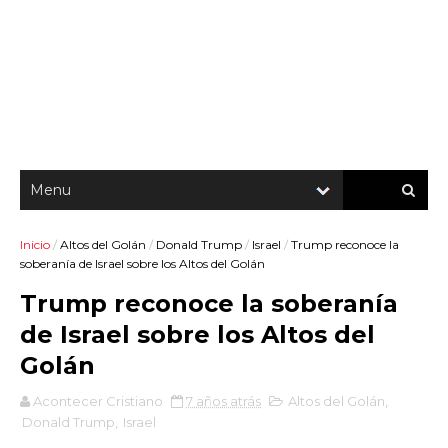
Inicio
/
Altos del Golán
/
Donald Trump
/
Israel
/
Trump reconoce la
soberanía de Israel sobre los Altos del Golán
Trump reconoce la soberanía
de Israel sobre los Altos del
Golán
Acontecer Cristiano
7 años atrás
Altos del Golán
,
Donald Trump
,
Israel