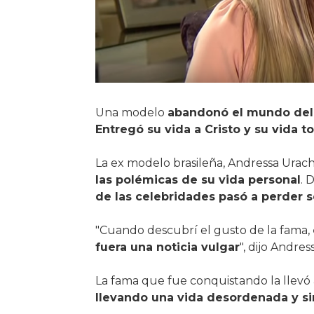
Una modelo
abandonó el mundo de
Entregó su vida a Cristo y su vida
La ex modelo brasileña, Andressa Urac
las polémicas de su vida personal
. 
de las celebridades pasó a perder se
"Cuando descubrí el gusto de la fama,
fuera una noticia vulgar
", dijo Andre
La fama que fue conquistando la llevó a
llevando una vida desordenada y si