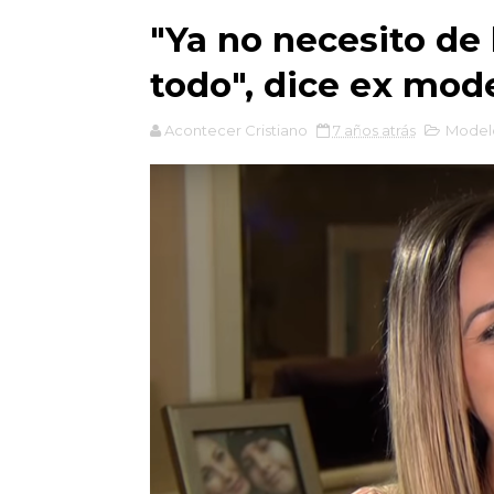
"Ya no necesito de 
todo", dice ex mode
Acontecer Cristiano
7 años atrás
Model