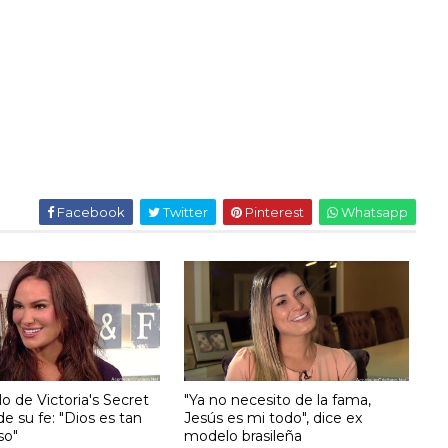
Facebook
Twitter
Pinterest
Whatsapp
 de Victoria's Secret
"Ya no necesito de la fama,
 de su fe: "Dios es tan
Jesús es mi todo", dice ex
so"
modelo brasileña