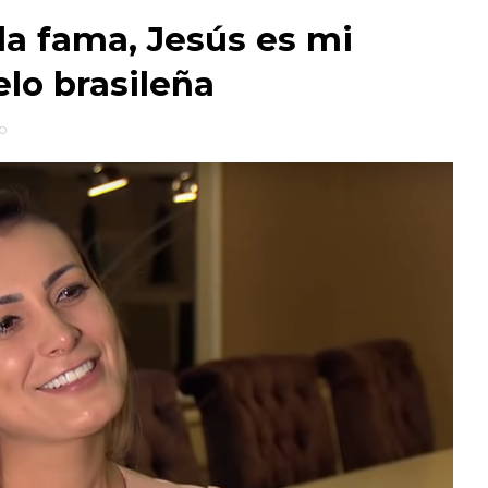
la fama, Jesús es mi
lo brasileña
o