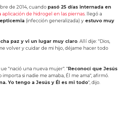
mbre de 2014, cuando
pasó 25 días internada en
 aplicación de hidrogel en las piernas
. llegó a
epticemia
(infección generalizada) y
estuvo muy
ha paz y vi un lugar muy claro
. Allí dije: "Dios,
volver y cuidar de mi hijo, déjame hacer todo
ue "nació una nueva mujer". "
Reconocí que Jesús
 importa si nadie me amaba, Él me ama", afirmó.
ma. Yo tengo a Jesús y Él es mi todo
", dijo.