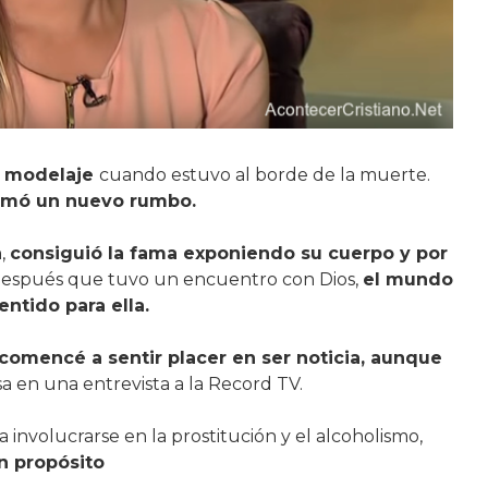
l modelaje
cuando estuvo al borde de la muerte.
 tomó un nuevo rumbo.
h,
consiguió la fama exponiendo su cuerpo y por
Después que tuvo un encuentro con Dios,
el mundo
ntido para ella.
comencé a sentir placer en ser noticia, aunque
ssa en una entrevista a la Record TV.
 involucrarse en la prostitución y el alcoholismo,
n propósito