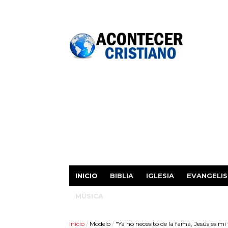
INICIO
BIBLIA
IGLESIA
EVANGELI
MÚSICA
Inicio
/
Modelo
/
"Ya no necesito de la fama, Jesús es mi