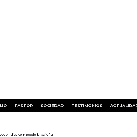
SMO
PASTOR
SOCIEDAD
TESTIMONIOS
ACTUALIDA
 todo", dice ex modelo brasileña