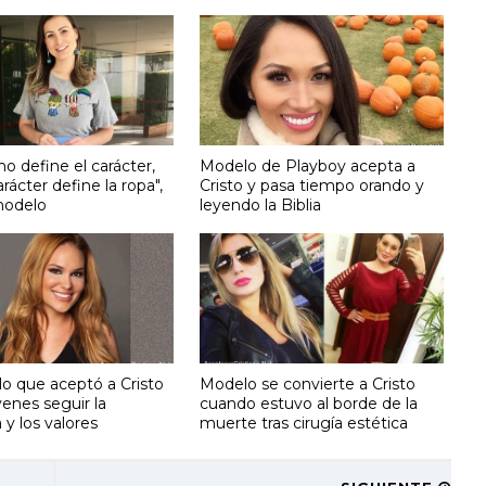
no define el carácter,
Modelo de Playboy acepta a
arácter define la ropa",
Cristo y pasa tiempo orando y
modelo
leyendo la Biblia
o que aceptó a Cristo
Modelo se convierte a Cristo
venes seguir la
cuando estuvo al borde de la
y los valores
muerte tras cirugía estética