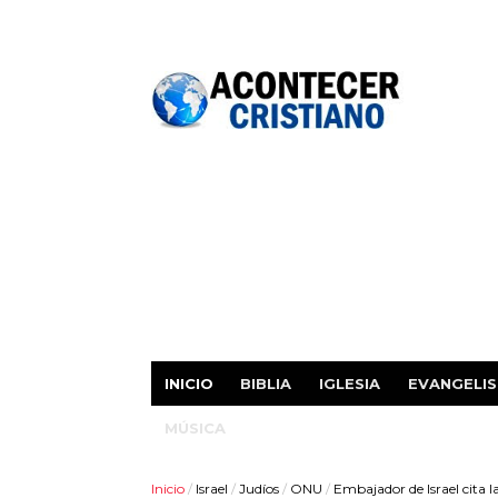
INICIO
BIBLIA
IGLESIA
EVANGELI
MÚSICA
Inicio
/
Israel
/
Judíos
/
ONU
/
Embajador de Israel cita l