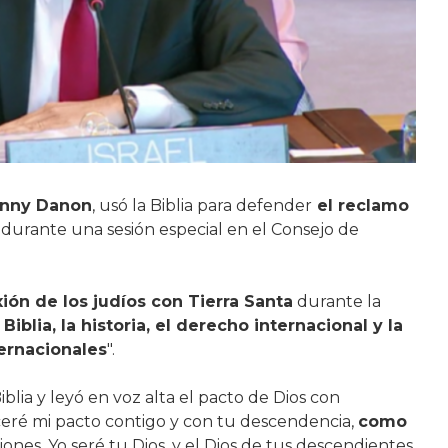
nny Danon
, usó la Biblia para defender
el reclamo
, durante una sesión especial en el Consejo de
ión de los judíos con Tierra Santa
durante la
 Biblia, la historia, el derecho internacional y la
ernacionales
".
blia y leyó en voz alta el pacto de Dios con
ceré mi pacto contigo y con tu descendencia,
como
iones. Yo seré tu Dios, y el Dios de tus descendientes.