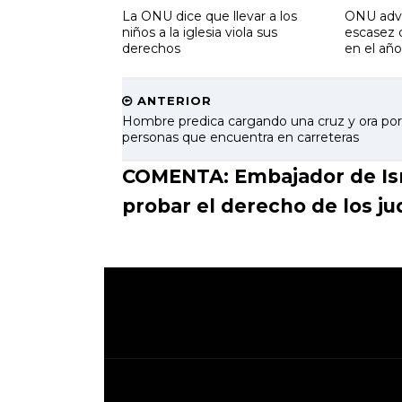
La ONU dice que llevar a los
ONU advi
niños a la iglesia viola sus
escasez 
derechos
en el añ
ANTERIOR
Hombre predica cargando una cruz y ora por
personas que encuentra en carreteras
COMENTA: Embajador de Israe
probar el derecho de los ju
.