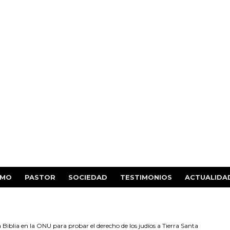
SMO
PASTOR
SOCIEDAD
TESTIMONIOS
ACTUALIDA
a Biblia en la ONU para probar el derecho de los judíos a Tierra Santa