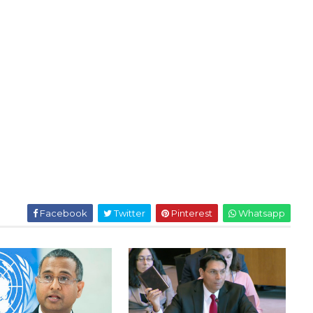
Facebook
Twitter
Pinterest
Whatsapp