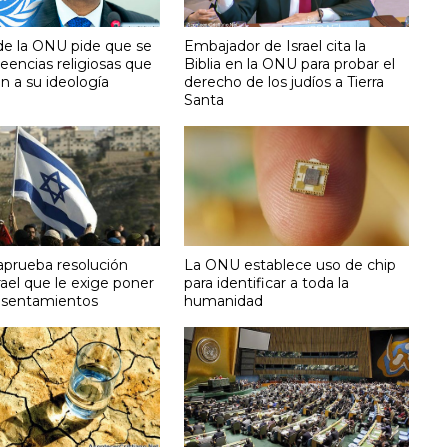
de la ONU pide que se
Embajador de Israel cita la
eencias religiosas que
Biblia en la ONU para probar el
n a su ideología
derecho de los judíos a Tierra
Santa
prueba resolución
La ONU establece uso de chip
rael que le exige poner
para identificar a toda la
 asentamientos
humanidad