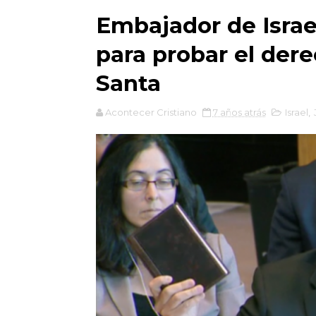
Embajador de Israel
para probar el dere
Santa
Acontecer Cristiano
7 años atrás
Israel
,