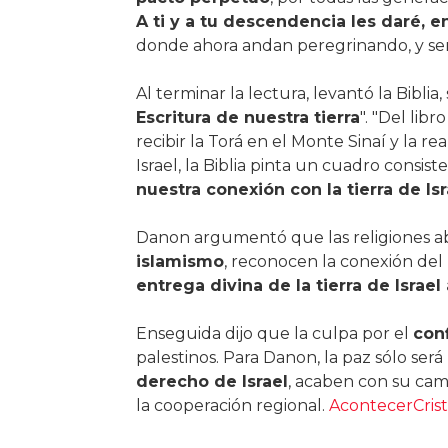
A ti y a tu descendencia les daré, e
donde ahora andan peregrinando, y seré
Al terminar la lectura, levantó la Biblia, 
Escritura de nuestra tierra
". "Del lib
recibir la Torá en el Monte Sinaí y la re
Israel, la Biblia pinta un cuadro consist
nuestra conexión con la tierra de I
Danon argumentó que las religiones a
islamismo
, reconocen la conexión del 
entrega divina de la tierra de Israel
Enseguida dijo que la culpa por el
conf
palestinos. Para Danon, la paz sólo será
derecho de Israel
, acaben con su cam
la cooperación regional.
AcontecerCrist