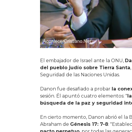
El embajador de Israel ante la ONU,
Da
del pueblo judío sobre Tierra Santa
Seguridad de las Naciones Unidas.
Danon fue desafiado a probar
la conex
sesión. Él apuntó cuatro elementos: "
la
búsqueda de la paz y seguridad int
En cierto momento, Danon abrió el la Bi
Abraham de
Génesis 17: 7-8
: "Estable
pacto perpetuo
, por todas las generac