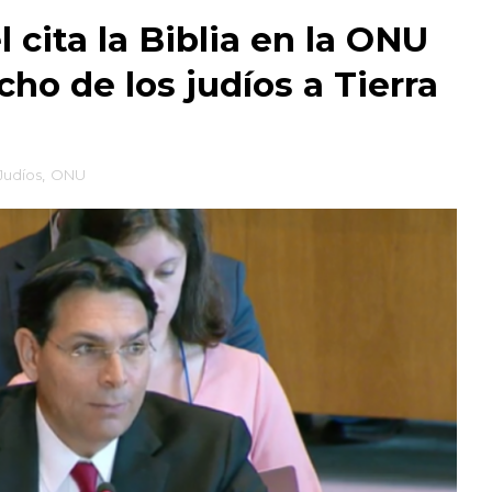
 cita la Biblia en la ONU
cho de los judíos a Tierra
Judíos
,
ONU