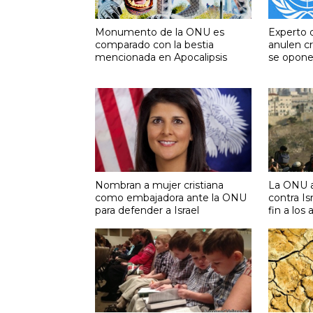
Monumento de la ONU es
Experto 
comparado con la bestia
anulen cr
mencionada en Apocalipsis
se opone
Nombran a mujer cristiana
La ONU a
como embajadora ante la ONU
contra Is
para defender a Israel
fin a los