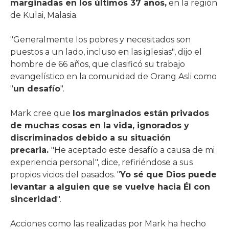
marginadas en los últimos 37 años,
en la región
de Kulai, Malasia.
"Generalmente los pobres y necesitados son
puestos a un lado, incluso en las iglesias", dijo el
hombre de 66 años, que clasificó su trabajo
evangelístico en la comunidad de Orang Asli como
"
un desafío
".
Mark cree que
los marginados están privados
de muchas cosas en la vida, ignorados y
discriminados debido a su situación
precaria.
"He aceptado este desafío a causa de mi
experiencia personal", dice, refiriéndose a sus
propios vicios del pasados. "
Yo sé que Dios puede
levantar a alguien que se vuelve hacia Él con
sinceridad
".
Acciones como las realizadas por Mark ha hecho