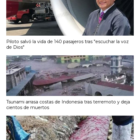
Piloto salvó la vida de 140 pasajeros tras "escuchar la voz
de Dios"
Tsunami arrasa costas de Indonesia tras terremoto y deja
cientos de muertos