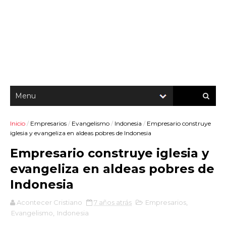
Inicio
/
Empresarios
/
Evangelismo
/
Indonesia
/
Empresario construye
iglesia y evangeliza en aldeas pobres de Indonesia
Empresario construye iglesia y
evangeliza en aldeas pobres de
Indonesia
Acontecer Cristiano
7 años atrás
Empresarios
,
Evangelismo
,
Indonesia