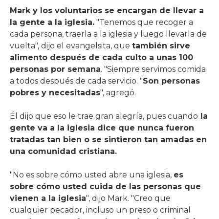
Mark y los voluntarios se encargan de llevar a
la gente a la iglesia.
"Tenemos que recoger a
cada persona, traerla a la iglesia y luego llevarla de
vuelta", dijo el evangelsita, que
también sirve
alimento después de cada culto a unas 100
personas por semana
. "Siempre servimos comida
a todos después de cada servicio. "
Son personas
pobres y necesitadas
", agregó.
Él dijo que eso le trae gran alegría, pues cuando
la
gente va a la iglesia dice que nunca fueron
tratadas tan bien o se sintieron tan amadas en
una comunidad cristiana.
"No es sobre cómo usted abre una iglesia,
es
sobre cómo usted cuida de las personas que
vienen a la iglesia
", dijo Mark. "Creo que
cualquier pecador, incluso un preso o criminal