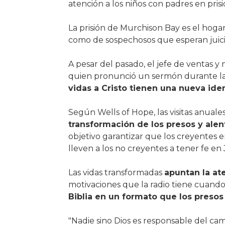
atención a los niños con padres en prisi
La prisión de Murchison Bay es el hoga
como de sospechosos que esperan juici
A pesar del pasado, el jefe de ventas 
quien pronunció un sermón durante la 
vidas a Cristo tienen una nueva ide
Según Wells of Hope, las visitas anual
transformación de los presos y alent
objetivo garantizar que los creyentes e
lleven a los no creyentes a tener fe en
Las vidas transformadas
apuntan la at
motivaciones que la radio tiene cuando p
Biblia en un formato que los preso
"Nadie sino Dios es responsable del camb