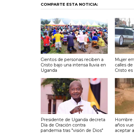
COMPARTE ESTA NOTICIA:
Cientos de personas reciben a
Mujer em
Cristo bajo una intensa lluvia en
calles de
Uganda
Cristo es 
Presidente de Uganda decreta
Hombre p
Día de Oración contra
años vuel
pandemia tras "visión de Dios"
aceptar a