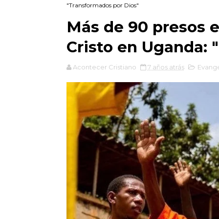
"Transformados por Dios"
Más de 90 presos e
Cristo en Uganda: 
Acontecer Cristiano
7 años atrás
Evang