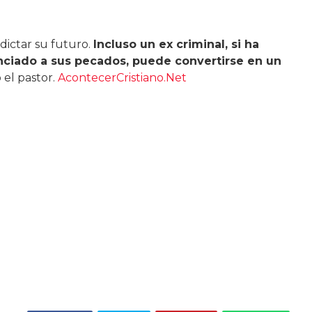
dictar su futuro.
Incluso un ex criminal, si ha
nciado a sus pecados, puede convertirse en un
jo el pastor.
AcontecerCristiano.Net