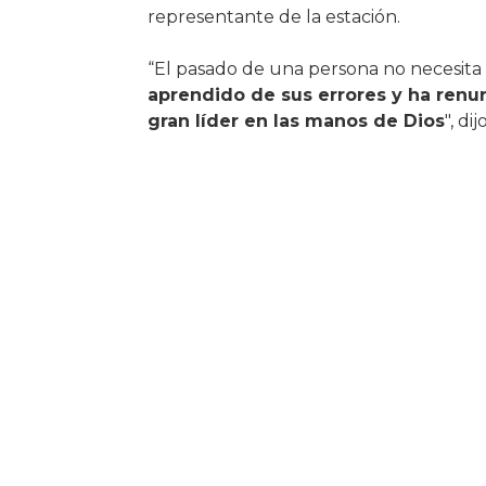
representante de la estación.
“El pasado de una persona no necesita 
aprendido de sus errores y ha renu
gran líder en las manos de Dios
", di