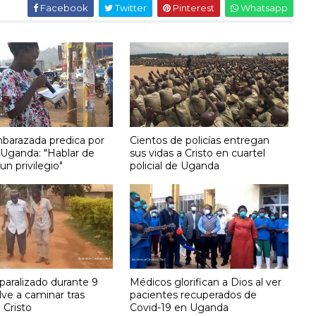
Facebook
Twitter
Pinterest
Whatsapp
barazada predica por
Cientos de policías entregan
 Uganda: "Hablar de
sus vidas a Cristo en cuartel
un privilegio"
policial de Uganda
aralizado durante 9
Médicos glorifican a Dios al ver
ve a caminar tras
pacientes recuperados de
 Cristo
Covid-19 en Uganda