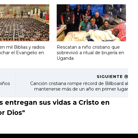
en mil Biblias y radios
Rescatan a niño cristiano que
uchar el Evangelio en
sobrevivió a ritual de brujería en
Uganda
SIGUIENTE
niños
Canción cristiana rompe récord de Billboard al
mantenerse más de un año en primer lugar
entregan sus vidas a Cristo en
r Dios"