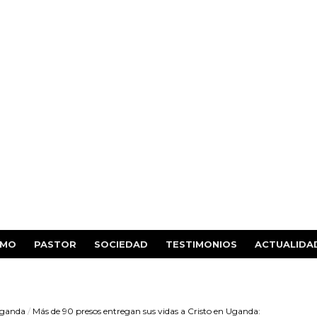
SMO
PASTOR
SOCIEDAD
TESTIMONIOS
ACTUALIDA
ganda
/
Más de 90 presos entregan sus vidas a Cristo en Uganda: