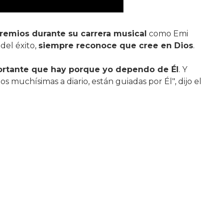
premios durante su carrera musical
como Emi
del éxito,
siempre reconoce que cree en Dios
.
portante que hay porque yo dependo de Él
. Y
muchísimas a diario, están guiadas por Él", dijo el