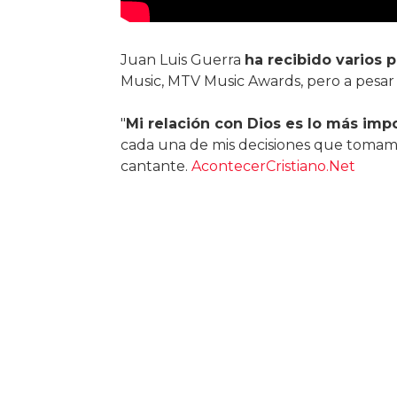
Juan Luis Guerra
ha recibido varios 
Music, MTV Music Awards, pero a pesar 
"
Mi relación con Dios es lo más im
cada una de mis decisiones que tomamos 
cantante.
AcontecerCristiano.Net