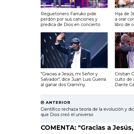
Reguetonero Farruko pide
Hija de 
perdón por sus canciones y
a orar co
predica de Dios en concierto
libro de 
"Gracias a Jesús, mi Señor y
Cristian 
Salvador", dice Juan Luis Guerra
culto de 
al ganar dos Grammy
Dante G
ANTERIOR
Científico rechaza teoría de la evolución y di
que Dios creó el universo
COMENTA: "Gracias a Jesús, 