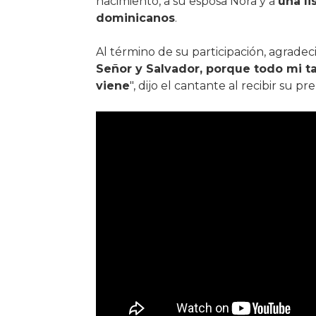
nacimiento, a su esposa Nora y a
una li
dominicanos
.
Al término de su participación, agradeci
Señor y Salvador, porque todo mi tal
viene
", dijo el cantante al recibir su pre