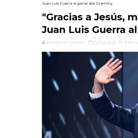
Juan Luis Guerra al ganar dos Grammy
"Gracias a Jesús, m
Juan Luis Guerra 
Acontecer Cristiano
7 años atrás
Juan L