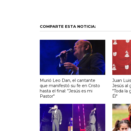
COMPARTE ESTA NOTICIA:
Murió Leo Dan, el cantante
Juan Lui
que manifestó su fe en Cristo
Jesús al
hasta el final: "Jesús es mi
"Toda la g
Pastor"
Él"