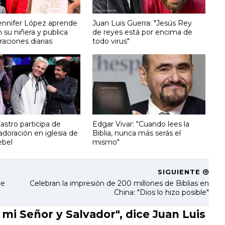
Jennifer López aprende
Juan Luis Guerra: "Jesús Rey
n su niñera y publica
de reyes está por encima de
oraciones diarias
todo virus"
Castro participa de
Edgar Vivar: "Cuando lees la
adoración en iglesia de
Biblia, nunca más serás el
ebel
mismo"
SIGUIENTE
ce
Celebran la impresión de 200 millones de Biblias en
China: "Dios lo hizo posible"
mi Señor y Salvador", dice Juan Luis