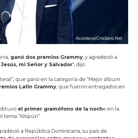
rra,
ganó dos premios Grammy
, y agradeció a
 Jesús, mi Señor y Salvador
", dijo.
iteral”, que ganó en la categoría de “Mejor álbum
Premios Latin Grammy
, que fueron entregados en
, obtuvo
el primer gramófono de la noch
e en la
l tema “Kitipún”.
agradeció a República Dominicana, su país de