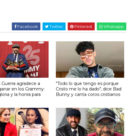
Facebook
Twitter
Pinterest
Whatsapp
s Guerra agradece a
"Todo lo que tengo es porque
 ganar en los Grammy:
Cristo me lo ha dado", dice Bad
loria y la honra para
Bunny y canta coros cristianos