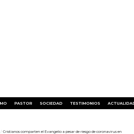
SMO
PASTOR
SOCIEDAD
TESTIMONIOS
ACTUALIDA
/
Cristianos comparten el Evangelio a pesar de riesgo de coronavirus en