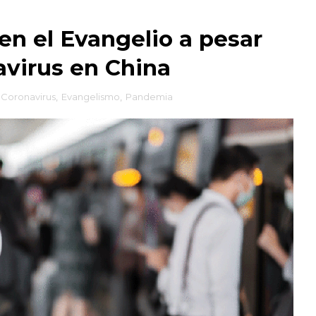
en el Evangelio a pesar
avirus en China
Coronavirus
,
Evangelismo
,
Pandemia