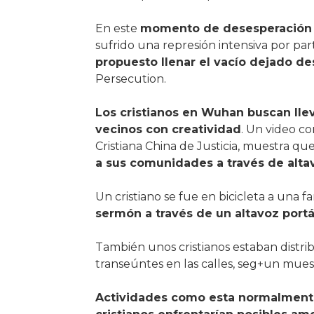
En este
momento de desesperación
sufrido una represión intensiva por par
propuesto llenar el vacío dejado de
Persecution.
Los cristianos en Wuhan buscan lle
vecinos con creatividad
. Un video co
Cristiana China de Justicia, muestra qu
a sus comunidades a través de alta
Un cristiano se fue en bicicleta a una 
sermón a través de un altavoz portát
También unos cristianos estaban distrib
transeúntes en las calles, seg+un mue
Actividades como esta normalmente a