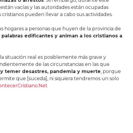
enazas o arrestos
. Sin embargo, durante este
s están vacías y las autoridades están ocupadas
 cristianos pueden llevar a cabo sus actividades.
sus hogares a personas que huyen de la provincia de
palabras edificantes y animan a los cristianos a
la situación real es posiblemente más grave y
ndientemente de las circunstancias en las que
y temer desastres, pandemia y muerte
, porque
 permite que [suceda], ni siquiera tendremos un solo
ntecerCristiano.Net