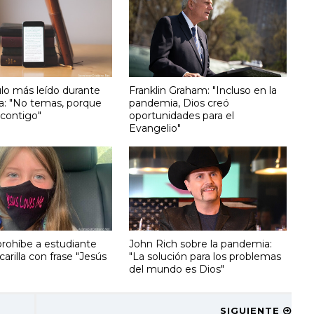
ulo más leído durante
Franklin Graham: "Incluso en la
: "No temas, porque
pandemia, Dios creó
 contigo"
oportunidades para el
Evangelio"
prohíbe a estudiante
John Rich sobre la pandemia:
arilla con frase "Jesús
"La solución para los problemas
del mundo es Dios"
SIGUIENTE