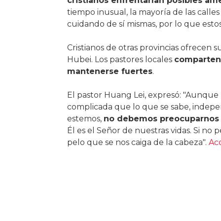
cristianos enfrentarían posibles am
tiempo inusual, la mayoría de las calle
cuidando de sí mismas, por lo que estos
Cristianos de otras provincias ofrecen 
Hubei. Los pastores locales
comparten 
mantenerse fuertes
.
El pastor Huang Lei, expresó: "Aunque 
complicada que lo que se sabe, indepe
estemos,
no debemos preocuparnos 
Él es el Señor de nuestras vidas. Si no
pelo que se nos caiga de la cabeza".
Aco