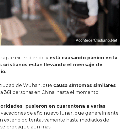
e sigue extendiendo y
está causando pánico en la
s cristianos están llevando el mensaje de
io.
la ciudad de Wuhan, que
causa síntomas similares
e a 361 personas en China, hasta el momento.
toridades pusieron en cuarentena a varias
es vacaciones de año nuevo lunar, que generalmente
an extendido tentativamente hasta mediados de
d se propague aún más.