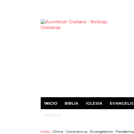
INICIO
BIBLIA
IGLESIA
EVANGELI
MÚSICA
Inicio
/
China
/
Coronavirus
/
Evangelismo
/
Pandemia