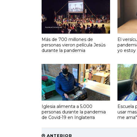
Más de 700 millones de
El versíc
personas vieron película Jesús
pandemia
durante la pandemia
yo estoy
Iglesia alimenta a 5.000
Escuela 
personas durante la pandemia
usar masc
de Covid-19 en Inglaterra
me ama"
ANTERIOR