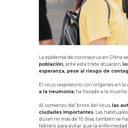
La epidemia de coronavirus en China s
población
, ante esta triste situación,
lo
esperanza, pese al riesgo de contag
El virus respiratorio con orígenes en 
a la neumonía
, ha llevado a la muert
Al comienzo del brote del virus,
las au
ciudades importantes
. Las habitual
duran no más de 10 días, también se h
febrero para evitar que la enfermeda