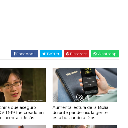
Facebook
Twitter
Pinterest
Whatsapp
 china que aseguró
Aumenta lectura de la Biblia
OVID-19 fue creado en
durante pandemia: la gente
io, acepta a Jesús
está buscando a Dios