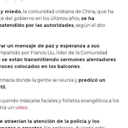
 y miedo
, la comunidad cristiana de China, que ha
te del gobierno en los últimos años,
se ha
satendido por las autoridades
, según el sitio
var un mensaje de paz y esperanza a sus
mpartido por Francis Liu, líder de la Comunidad
e
se están transmitiendo sermones alentadores
voces colocados en los balcones
.
farmacia donde la gente se reunía y
predicó un
il.
uyendo máscaras faciales y folletos evangélicos a los
stra un
video.
traerían la atención de la policía y los