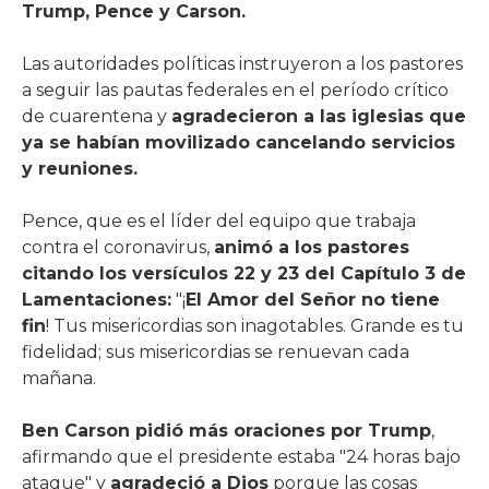
Trump, Pence y Carson.
Las autoridades políticas instruyeron a los pastores
a seguir las pautas federales en el período crítico
de cuarentena y
agradecieron a las iglesias que
ya se habían movilizado cancelando servicios
y reuniones.
Pence, que es el líder del equipo que trabaja
contra el coronavirus,
animó a los pastores
citando los versículos 22 y 23 del Capítulo 3 de
Lamentaciones:
"¡
El Amor del Señor no tiene
fin
! Tus misericordias son inagotables. Grande es tu
fidelidad; sus misericordias se renuevan cada
mañana.
Ben Carson pidió más oraciones por Trump
,
afirmando que el presidente estaba "24 horas bajo
ataque" y
agradeció a Dios
porque las cosas