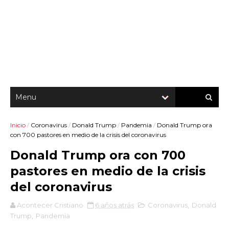
Inicio
/
Coronavirus
/
Donald Trump
/
Pandemia
/
Donald Trump ora
con 700 pastores en medio de la crisis del coronavirus
Donald Trump ora con 700
pastores en medio de la crisis
del coronavirus
Acontecer Cristiano
6 años atrás
Coronavirus
,
Donald
Trump
,
Pandemia