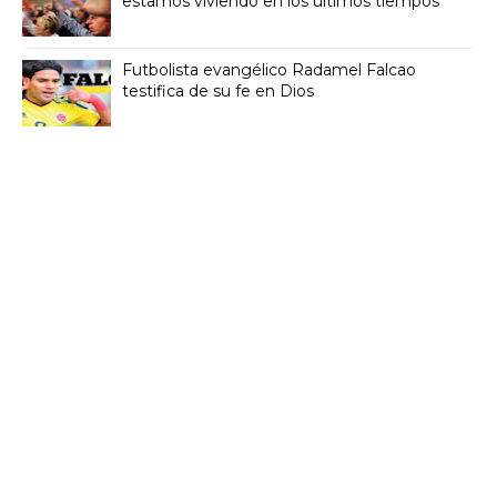
estamos viviendo en los últimos tiempos
Futbolista evangélico Radamel Falcao
testifica de su fe en Dios