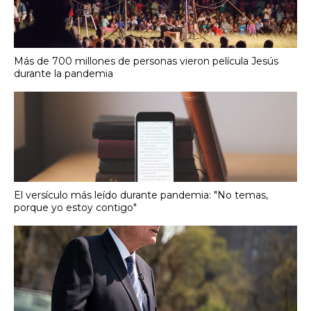
Más de 700 millones de personas vieron película Jesús
durante la pandemia
El versículo más leído durante pandemia: "No temas,
porque yo estoy contigo"