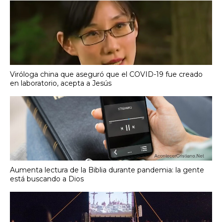
Viróloga china que aseguró que el COVID-19 fue creado
en laboratorio, acepta a Jesús
Aumenta lectura de la Biblia durante pandemia: la gente
está buscando a Dios