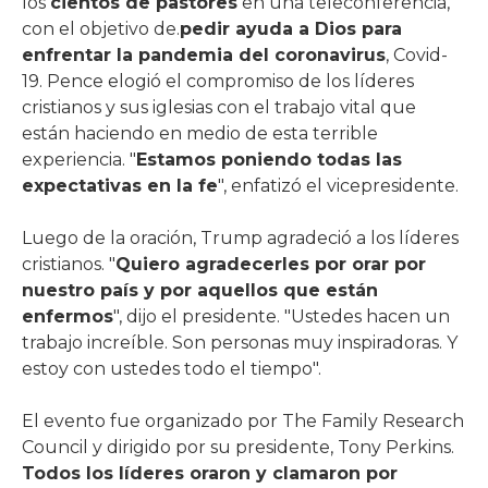
los
cientos de pastores
en una teleconferencia,
con el objetivo de.
pedir ayuda a Dios para
enfrentar la pandemia del coronavirus
, Covid-
19. Pence elogió el compromiso de los líderes
cristianos y sus iglesias con el trabajo vital que
están haciendo en medio de esta terrible
experiencia. "
Estamos poniendo todas las
expectativas en la fe
", enfatizó el vicepresidente.
Luego de la oración, Trump agradeció a los líderes
cristianos. "
Quiero agradecerles por orar por
nuestro país y por aquellos que están
enfermos
", dijo el presidente. "Ustedes hacen un
trabajo increíble. Son personas muy inspiradoras. Y
estoy con ustedes todo el tiempo".
El evento fue organizado por The Family Research
Council y dirigido por su presidente, Tony Perkins.
Todos los líderes oraron y clamaron por