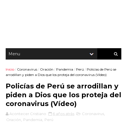
Inicio
/
Coronavirus
/
Oración
/
Pandemia
/
Perú
/
Policías de Perú se
arrodillan y piden a Dios que los proteja del coronavirus (Vídeo)
Policías de Perú se arrodillan y
piden a Dios que los proteja del
coronavirus (Vídeo)
Acontecer Cristiano
6 años atrás
Coronavirus
,
Oración
,
Pandemia
,
Perú