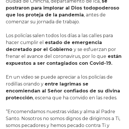
ciudad de Chincha, departamento de Ica,
se
postraron para implorar al Dios todopoderoso
que los proteja de la pandemia
, antes de
comenzar su jornada de trabajo.
Los policías salen todos los días a las calles para
hacer cumplir el
estado de emergencia
decretado por el Gobierno
y se esfuerzan por
frenar el avance del coronavirus, por lo que
están
expuestos a ser contagiados con Covid-19.
En un video se puede apreciar a los policías de
rodillas orando y
entre lagrimas se
encomiendan al Señor confiados de su divina
protección
, escena que ha convido en las redes.
“Encomendamos nuestras vidas y alma al Padre
Santo. Nosotros no somos dignos de dirigirnos a Ti,
somos pecadores y hemos pecado contra Ti y