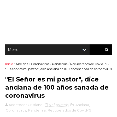
Inicio
/
Anciana
/
Coronavirus
/
Pandemia
/
Recuperados de Covid-19
/
"El Señor es mi pastor", dice anciana de 100 años sanada de coronavirus
"El Señor es mi pastor", dice
anciana de 100 años sanada de
coronavirus
Acontecer Cristiano
6 años atrás
Anciana
,
Coronavirus
,
Pandemia
,
Recuperados de Covid-19