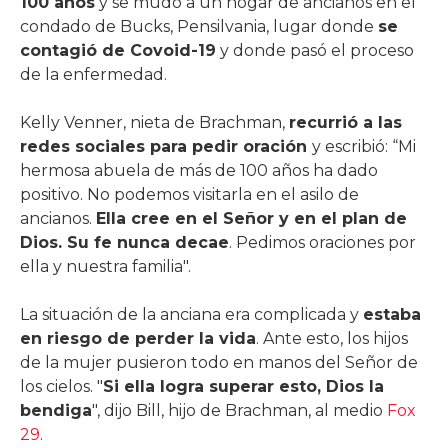
100 años
y se mudó a un hogar de ancianos en el
condado de Bucks, Pensilvania, lugar donde
se
contagió de Covoid-19
y donde pasó el proceso
de la enfermedad.
Kelly Venner, nieta de Brachman,
recurrió a las
redes sociales para pedir oración
y escribió: “Mi
hermosa abuela de más de 100 años ha dado
positivo. No podemos visitarla en el asilo de
ancianos.
Ella cree en el Señor y en el plan de
Dios. Su fe nunca decae
. Pedimos oraciones por
ella y nuestra familia".
La situación de la anciana era complicada y
estaba
en riesgo de perder la vida
. Ante esto, los hijos
de la mujer pusieron todo en manos del Señor de
los cielos. "
Si ella logra superar esto, Dios la
bendiga
", dijo Bill, hijo de Brachman, al medio
Fox
29
.