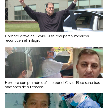
Hombre grave de Covid-19 se recupera y médicos
reconocen el milagro
Hombre con pulmón dañado por el Covid-19 se sana tras
oraciones de su esposa