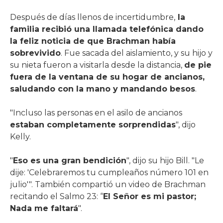
Después de días llenos de incertidumbre,
la
familia recibió una llamada telefónica dando
la feliz noticia de que Brachman había
sobrevivido
. Fue sacada del aislamiento, y su hijo y
su nieta fueron a visitarla desde la distancia,
de pie
fuera de la ventana de su hogar de ancianos,
saludando con la mano y mandando besos
.
"Incluso las personas en el asilo de ancianos
estaban completamente sorprendidas
", dijo
Kelly.
"
Eso es una gran bendición
", dijo su hijo Bill. "Le
dije: 'Celebraremos tu cumpleaños número 101 en
julio'". También compartió un video de Brachman
recitando el Salmo 23: “
El Señor es mi pastor;
Nada me faltará
".