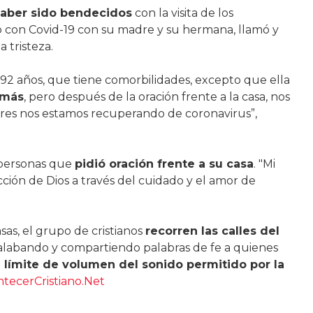
haber sido bendecidos
con la visita de los
 con Covid-19 con su madre y su hermana, llamó y
tristeza.
92 años, que tiene comorbilidades, excepto que ella
 más
, pero después de la oración frente a la casa, nos
tres nos estamos recuperando de coronavirus”,
 personas que
pidió oración frente a su casa
. "Mi
cción de Dios a través del cuidado y el amor de
sas, el grupo de cristianos
recorren las calles del
 alabando y compartiendo palabras de fe a quienes
 límite de volumen del sonido permitido por la
tecerCristiano.Net