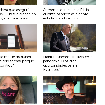
 china que aseguró
Aumenta lectura de la Biblia
OVID-19 fue creado en
durante pandemia: la gente
io, acepta a Jesús
está buscando a Dios
ulo más leído durante
Franklin Graham: "Incluso en la
: "No temas, porque
pandemia, Dios creó
 contigo"
oportunidades para el
Evangelio"