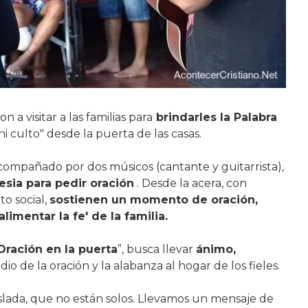
 a visitar a las familias para
brindarles la Palabra
ni culto" desde la puerta de las casas.
acompañado por dos músicos (cantante y guitarrista),
lesia para pedir oración
. Desde la acera, con
o social,
sostienen un momento de oración,
limentar la fe' de la familia.
Oración en la puerta
”, busca llevar
ánimo,
dio de la oración y la alabanza al hogar de los fieles.
aislada, que no están solos. Llevamos un mensaje de