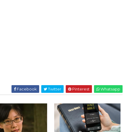
Facebook
Twitter
Pinterest
Whatsapp