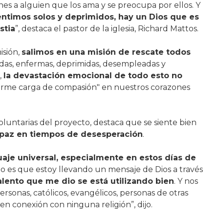
enes a alguien que los ama y se preocupa por ellos. Y
ntimos solos y deprimidos, hay un Dios que es
stia
”, destaca el pastor de la iglesia, Richard Mattos.
isión,
salimos en una misión de rescate todos
zadas, enfermas, deprimidas, desempleadas y
,
la devastación emocional de todo esto no
orme carga de compasión" en nuestros corazones
oluntarias del proyecto, destaca que se siente bien
paz en tiempos de desesperación
.
uaje universal, especialmente en estos días de
go es que estoy llevando un mensaje de Dios a través
talento que me dio se está utilizando bien
. Y nos
ersonas, católicos, evangélicos, personas de otras
 conexión con ninguna religión”, dijo.