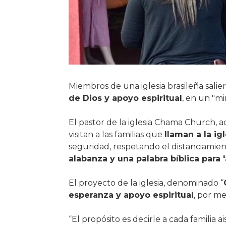
Miembros de una iglesia brasileña salieron
de Dios y apoyo espiritual
, en un "mi
El pastor de la iglesia Chama Church, 
visitan a las familias que
llaman a la ig
seguridad, respetando el distanciamient
alabanza y una palabra bíblica para 'a
El proyecto de la iglesia, denominado “
esperanza y apoyo espiritual
, por me
“El propósito es decirle a cada familia 