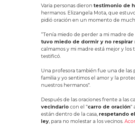
Varia personas dieron
testimonio de 
hermanos. Elizangela Mota, que estuvo
pidió oración en un momento de mucha 
“Tenía miedo de perder a mi madre de 
tuvo miedo de dormir y no respirar
calmamos y mi madre está mejor y los 
testificó.
Una profesora también fue una de las
familia y yo sentimos el amor y la prote
nuestros hermanos".
Después de las oraciones frente a las ca
vecindario
con el "
carro de oración
"
están dentro de la casa,
respetando el
ley
, para no molestar a los vecinos.
Acon