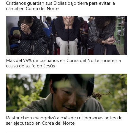
Cristianos guardan sus Biblias bajo tierra para evitar la
cárcel en Corea del Norte
Más del 75% de cristianos en Corea del Norte mueren a
causa de su fe en Jesús
Pastor chino evangelizó a más de mil personas antes de
ser ejecutado en Corea del Norte