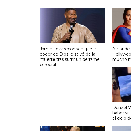
Jamie Foxx reconoce que el
Actor de
poder de Dios le salvó de la
Hollywoo
muerte tras sufrir un derrame
mucho m
cerebral
Denzel W
haber vis
el cielo 