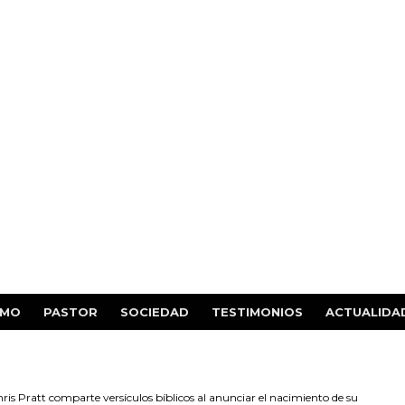
SMO
PASTOR
SOCIEDAD
TESTIMONIOS
ACTUALIDA
ris Pratt comparte versículos bíblicos al anunciar el nacimiento de su