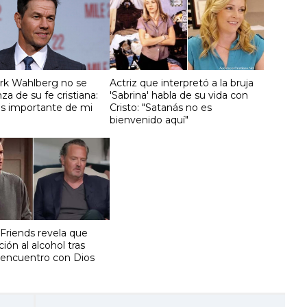
rk Wahlberg no se
Actriz que interpretó a la bruja
a de su fe cristiana:
'Sabrina' habla de su vida con
ás importante de mi
Cristo: "Satanás no es
bienvenido aquí"
Friends revela que
ción al alcohol tras
 encuentro con Dios