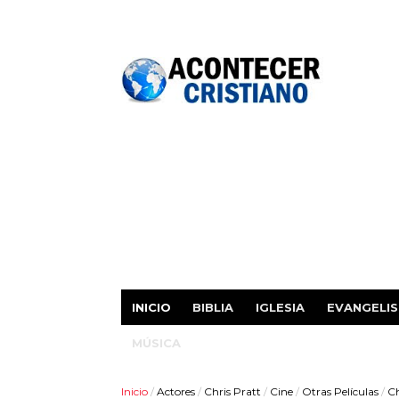
INICIO
BIBLIA
IGLESIA
EVANGELI
MÚSICA
Inicio
/
Actores
/
Chris Pratt
/
Cine
/
Otras Películas
/
Ch