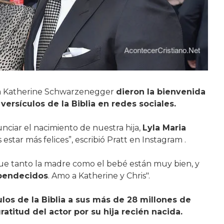
posa Katherine Schwarzenegger
dieron la bienvenida
ersículos de la Biblia en redes sociales.
iar el nacimiento de nuestra hija,
Lyla Maria
estar más felices”, escribió Pratt en Instagram .
 que tanto la madre como el bebé están muy bien, y
bendecidos
. Amo a Katherine y Chris".
los de la Biblia a sus más de 28 millones de
ratitud del actor por su hija recién nacida.