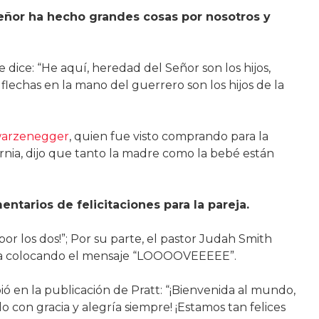
eñor ha hecho grandes cosas por nosotros y
e dice: “He aquí, heredad del Señor son los hijos,
lechas en la mano del guerrero son los hijos de la
warzenegger
, quien fue visto comprando para la
rnia, dijo que tanto la madre como la bebé están
ntarios de felicitaciones para la pareja.
 por los dos!”; Por su parte, el pastor Judah Smith
cia colocando el mensaje “LOOOOVEEEEE”.
bió en la publicación de Pratt: “¡Bienvenida al mundo,
 con gracia y alegría siempre! ¡Estamos tan felices