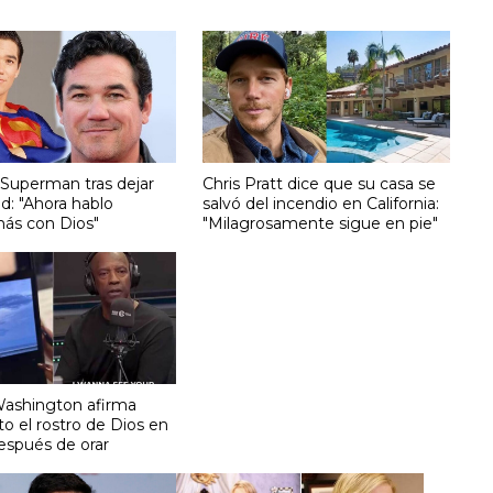
 Superman tras dejar
Chris Pratt dice que su casa se
d: "Ahora hablo
salvó del incendio en California:
ás con Dios"
"Milagrosamente sigue en pie"
ashington afirma
to el rostro de Dios en
después de orar