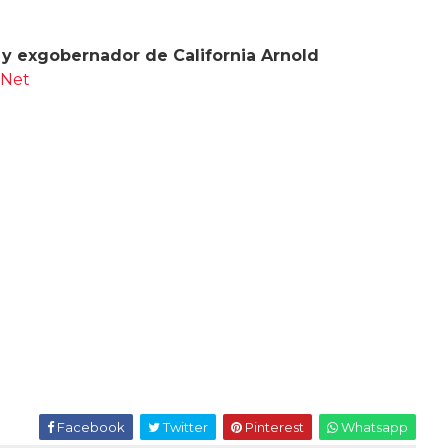
r y exgobernador de California Arnold
.Net
Facebook
Twitter
Pinterest
Whatsapp