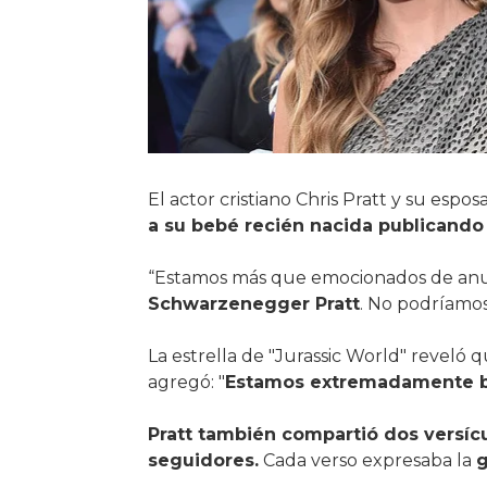
El actor cristiano Chris Pratt y su es
a su bebé recién nacida publicando v
“Estamos más que emocionados de anunc
Schwarzenegger Pratt
. No podríamos 
La estrella de "Jurassic World" reveló
agregó: "
Estamos extremadamente 
Pratt también compartió dos versícu
seguidores.
Cada verso expresaba la
g