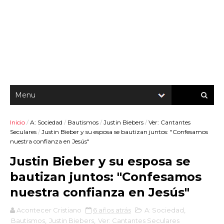
Inicio
/
A: Sociedad
/
Bautismos
/
Justin Biebers
/
Ver: Cantantes
Seculares
/
Justin Bieber y su esposa se bautizan juntos: "Confesamos
nuestra confianza en Jesús"
Justin Bieber y su esposa se
bautizan juntos: "Confesamos
nuestra confianza en Jesús"
Acontecer Cristiano
6 años atrás
A: Sociedad
,
Bautismos
,
Justin Biebers
,
Ver: Cantantes Seculares