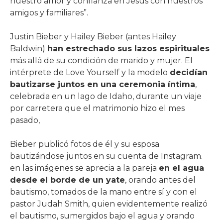
nuestro amor y confianza en Jesús con nuestros
amigos y familiares”.
Justin Bieber y Hailey Bieber (antes Hailey
Baldwin)
han estrechado sus lazos espirituales
más allá de su condición de marido y mujer. El
intérprete de Love Yourself y la modelo
decidían
bautizarse juntos en una ceremonia íntima
,
celebrada en un lago de Idaho, durante un viaje
por carretera que el matrimonio hizo el mes
pasado,
Bieber publicó fotos de él y su esposa
bautizándose juntos en su cuenta de Instagram.
en las imágenes se aprecia a la pareja
en el agua
desde el borde de un yate
, orando antes del
bautismo, tomados de la mano entre sí y con el
pastor Judah Smith, quien evidentemente realizó
el bautismo, sumergidos bajo el agua y orando