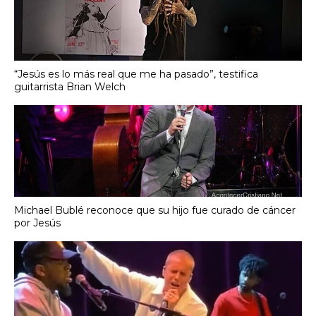
“Jesús es lo más real que me ha pasado”, testifica
guitarrista Brian Welch
Michael Bublé reconoce que su hijo fue curado de cáncer
por Jesús