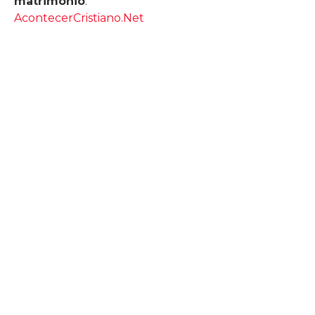
matrimonio
.
AcontecerCristiano.Net