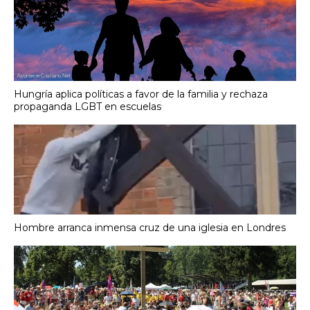
Hungría aplica políticas a favor de la familia y rechaza
propaganda LGBT en escuelas
Hombre arranca inmensa cruz de una iglesia en Londres