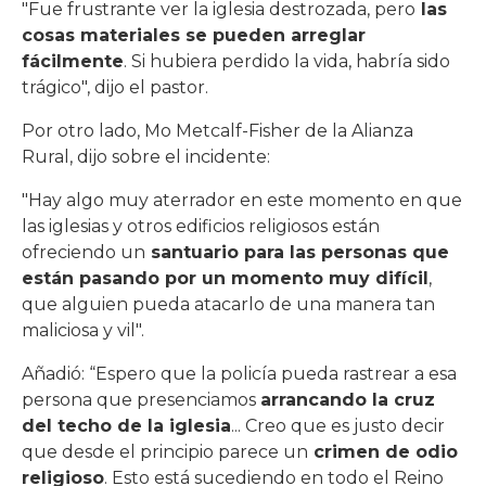
"Fue frustrante ver la iglesia destrozada, pero
las
cosas materiales se pueden arreglar
fácilmente
. Si hubiera perdido la vida, habría sido
trágico", dijo el pastor.
Por otro lado, Mo Metcalf-Fisher de la Alianza
Rural, dijo sobre el incidente:
"Hay algo muy aterrador en este momento en que
las iglesias y otros edificios religiosos están
ofreciendo un
santuario para las personas que
están pasando por un momento muy difícil
,
que alguien pueda atacarlo de una manera tan
maliciosa y vil".
Añadió: “Espero que la policía pueda rastrear a esa
persona que presenciamos
arrancando la cruz
del techo de la iglesia
... Creo que es justo decir
que desde el principio parece un
crimen de odio
religioso
. Esto está sucediendo en todo el Reino