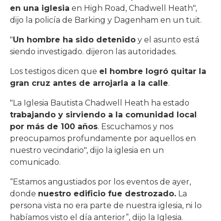
en una iglesia
en High Road, Chadwell Heath",
dijo la policía de Barking y Dagenham en un tuit.
"
Un hombre ha sido detenido
y el asunto está
siendo investigado. dijeron las autoridades.
Los testigos dicen que
el hombre logró quitar la
gran cruz antes de arrojarla a la calle
.
"La Iglesia Bautista Chadwell Heath ha estado
trabajando y sirviendo a la comunidad local
por más de 100 años
. Escuchamos y nos
preocupamos profundamente por aquellos en
nuestro vecindario", dijo la iglesia en un
comunicado.
“Estamos angustiados por los eventos de ayer,
donde
nuestro edificio fue destrozado.
La
persona vista no era parte de nuestra iglesia, ni lo
habíamos visto el día anterior”, dijo la Iglesia.