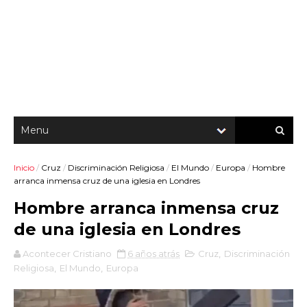
Inicio
/
Cruz
/
Discriminación Religiosa
/
El Mundo
/
Europa
/
Hombre
arranca inmensa cruz de una iglesia en Londres
Hombre arranca inmensa cruz
de una iglesia en Londres
Acontecer Cristiano
6 años atrás
Cruz
,
Discriminación
Religiosa
,
El Mundo
,
Europa