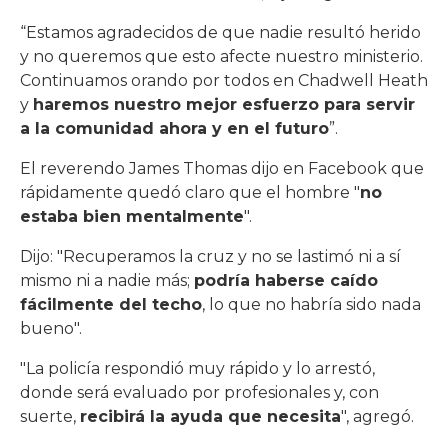
“Estamos agradecidos de que nadie resultó herido
y no queremos que esto afecte nuestro ministerio.
Continuamos orando por todos en Chadwell Heath
y
haremos nuestro mejor esfuerzo para servir
a la comunidad ahora y en el futuro
”.
El reverendo James Thomas dijo en Facebook que
rápidamente quedó claro que el hombre "
no
estaba bien mentalmente
".
Dijo: "Recuperamos la cruz y no se lastimó ni a sí
mismo ni a nadie más;
podría haberse caído
fácilmente del techo
, lo que no habría sido nada
bueno".
"La policía respondió muy rápido y lo arrestó,
donde será evaluado por profesionales y, con
suerte,
recibirá la ayuda que necesita
", agregó.