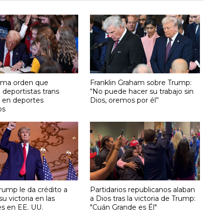
rma orden que
Franklin Graham sobre Trump:
 deportistas trans
“No puede hacer su trabajo sin
r en deportes
Dios, oremos por él”
os
rump le da crédito a
Partidarios republicanos alaban
su victoria en las
a Dios tras la victoria de Trump:
es en EE. UU.
"Cuán Grande es Él"