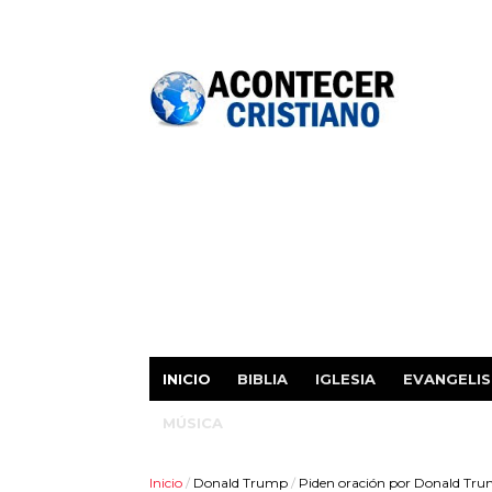
INICIO
BIBLIA
IGLESIA
EVANGELI
MÚSICA
Inicio
/
Donald Trump
/
Piden oración por Donald Trum