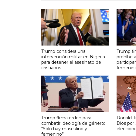
Trump considera una
Trump fi
intervención militar en Nigeria
prohíbe a
para detener el asesinato de
participa
cristianos
femenin
Trump firma orden para
Donald T
combatir ideología de género:
Dios por 
“Sólo hay masculino y
eleccion
femenino”