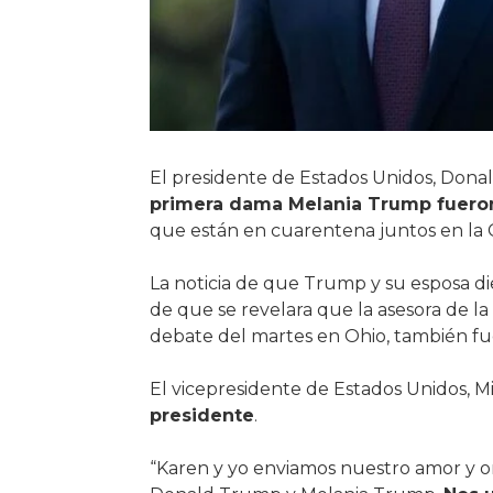
El presidente de Estados Unidos, Dona
primera dama Melania Trump fueron
que están en cuarentena juntos en la 
La noticia de que Trump y su esposa di
de que se revelara que la asesora de la
debate del martes en Ohio, también fue
El vicepresidente de Estados Unidos, 
presidente
.
“Karen y yo enviamos nuestro amor y or