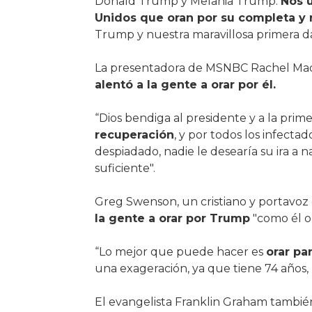
Donald Trump y Melania Trump.
Nos 
Unidos que oran por su completa y 
Trump y nuestra maravillosa primera d
La presentadora de MSNBC Rachel Madd
alentó a la gente a orar por él.
“Dios bendiga al presidente y a la prim
recuperación
, y por todos los infectad
despiadado, nadie le desearía su ira a 
suficiente".
Greg Swenson, un cristiano y portavoz 
la gente a orar por Trump
"como él or
“Lo mejor que puede hacer es
orar pa
una exageración, ya que tiene 74 años, pe
El evangelista Franklin Graham también