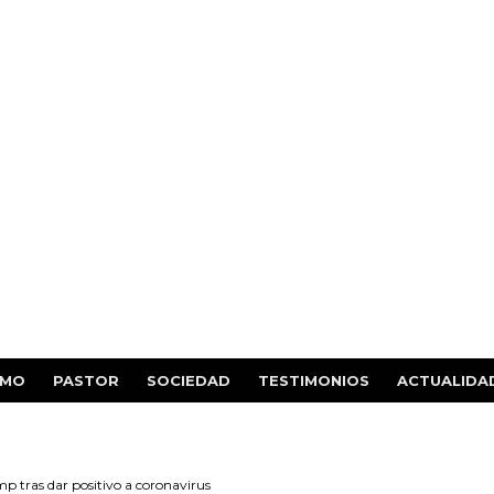
SMO
PASTOR
SOCIEDAD
TESTIMONIOS
ACTUALIDA
p tras dar positivo a coronavirus