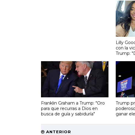
Lilly Go
con la vi
Trump: "
Franklin Graham a Trump: "Oro
Trump p
para que recurras a Dios en
poderoso
busca de guía y sabiduría"
ganar el
ANTERIOR