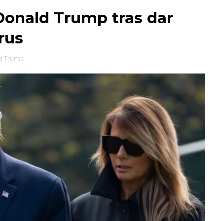
Donald Trump tras dar
rus
d Trump