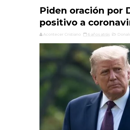
Piden oración por 
positivo a coronavi
Acontecer Cristiano
6 años atrás
Donal