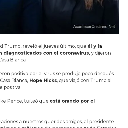
ld Trump, reveló el jueves último, que
él y la
 diagnosticados con el coronavirus,
y dijeron
Casa Blanca.
eron positivo por el virus se produjo poco después
 Casa Blanca,
Hope Hicks
, que viajó con Trump al
 positiva.
Mike Pence, tuiteó que
está orando por el
aciones a nuestros queridos amigos, el presidente