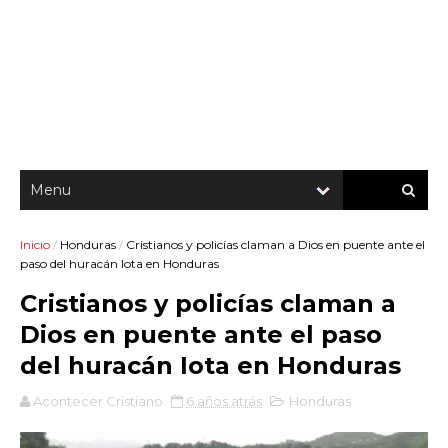
Inicio
/
Honduras
/
Cristianos y policías claman a Dios en puente ante el
paso del huracán Iota en Honduras
Cristianos y policías claman a
Dios en puente ante el paso
del huracán Iota en Honduras
Acontecer Cristiano
6 años atrás
Honduras