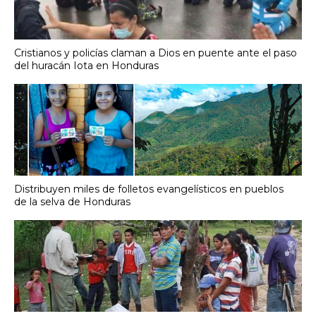
Cristianos y policías claman a Dios en puente ante el paso
del huracán Iota en Honduras
Distribuyen miles de folletos evangelísticos en pueblos
de la selva de Honduras