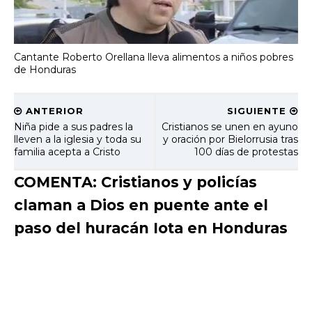
Cantante Roberto Orellana lleva alimentos a niños pobres
de Honduras
ANTERIOR
SIGUIENTE
Niña pide a sus padres la
Cristianos se unen en ayuno
lleven a la iglesia y toda su
y oración por Bielorrusia tras
familia acepta a Cristo
100 días de protestas
COMENTA: Cristianos y policías
claman a Dios en puente ante el
paso del huracán Iota en Honduras