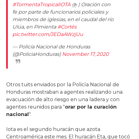
#TormentaTropicalIOTA
⛈ | Oración con
fe por parte de funcionarios policiales y
miembros de iglesias, en el caudal del río
Ulúa, en Pimienta
#Cortés
pic.twitter.com/JEDaAWzjUu
— Policía Nacional de Honduras
(@PoliciaHonduras)
November 17, 2020
Otros tuits enviados por la Policía Nacional de
Honduras mostraban a agentes realizando una
evacuación de alto riesgo en una ladera y con
agentes reunidos para "
orar por la curación
nacional
".
Iota es el segundo huracán que azota
Centroamérica este mes. El huracán Eta, que tocó