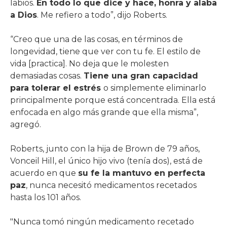
labios.
En todo lo que dice y hace, honra y alaba
a Dios
. Me refiero a todo”, dijo Roberts.
“Creo que una de las cosas, en términos de
longevidad, tiene que ver con tu fe. El estilo de
vida [practica]. No deja que le molesten
demasiadas cosas.
Tiene una gran capacidad
para tolerar el estrés
o simplemente eliminarlo
principalmente porque está concentrada. Ella está
enfocada en algo más grande que ella misma”,
agregó.
Roberts, junto con la hija de Brown de 79 años,
Vonceil Hill, el único hijo vivo (tenía dos), está de
acuerdo en que
su fe la mantuvo en perfecta
paz
, nunca necesitó medicamentos recetados
hasta los 101 años.
"Nunca tomó ningún medicamento recetado