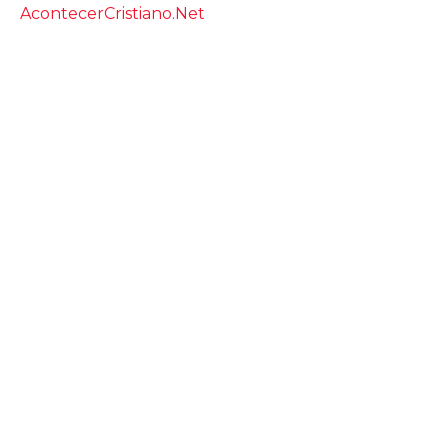
AcontecerCristiano.Net