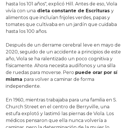
hasta los 101 años", explicó Hill. Antes de eso, Viola
vivía con una
dieta constante de Escrituras
y
alimentos que incluían frijoles verdes, papas y
tomates que cultivaba en un jardín que cuidaba
hasta los 100 años.
Después de un derrame cerebral leve en mayo de
2020, seguido de un accidente a principios de este
año, Viola se ha ralentizado un poco cognitiva y
físicamente. Ahora necesita audífonos y una silla
de ruedas para moverse. Pero
puede orar por sí
misma
para volver a caminar de forma
independiente.
En 1960, mientras trabajaba para una familia en S.
Church Street en el centro de Berryville, una
estufa explotó y lastimó las piernas de Viola. Los
médicos pensaron que ella nunca volvería a
caminar, pero la determinación de la mujer lo