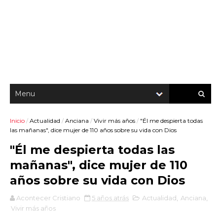
Inicio
/
Actualidad
/
Anciana
/
Vivir más años
/
"Él me despierta todas
las mañanas", dice mujer de 110 años sobre su vida con Dios
"Él me despierta todas las
mañanas", dice mujer de 110
años sobre su vida con Dios
Acontecer Cristiano
5 años atrás
Actualidad
,
Anciana
,
Vivir más años