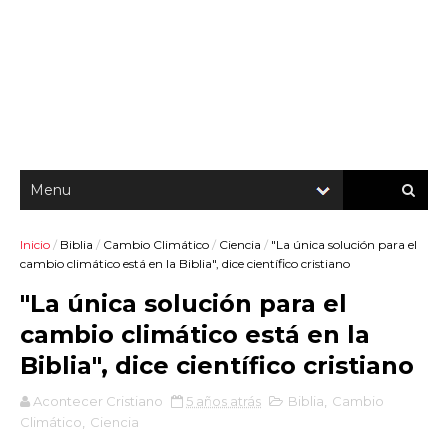
Inicio
/
Biblia
/
Cambio Climático
/
Ciencia
/
"La única solución para el
cambio climático está en la Biblia", dice científico cristiano
"La única solución para el
cambio climático está en la
Biblia", dice científico cristiano
Acontecer Cristiano
5 años atrás
Biblia
,
Cambio
Climático
,
Ciencia