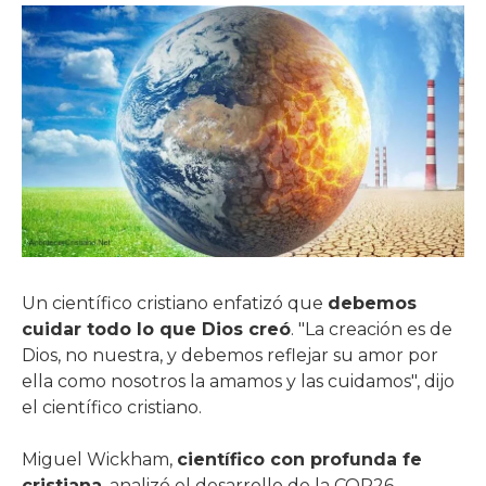
Un científico cristiano enfatizó que
debemos
cuidar todo lo que Dios creó
. "La creación es de
Dios, no nuestra, y debemos reflejar su amor por
ella como nosotros la amamos y las cuidamos", dijo
el científico cristiano.
Miguel Wickham,
científico con profunda fe
cristiana
, analizó el desarrollo de la COP26 -