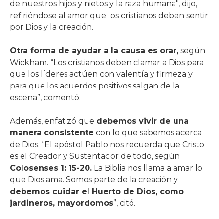
de nuestros hijos y nietos y la raza humana", dijo,
refiriéndose al amor que los cristianos deben sentir
por Dios y la creación.
Otra forma de ayudar a la causa es orar,
según
Wickham. “Los cristianos deben clamar a Dios para
que los líderes actúen con valentía y firmeza y
para que los acuerdos positivos salgan de la
escena”, comentó.
Además, enfatizó que
debemos vivir de una
manera consistente
con lo que sabemos acerca
de Dios. “El apóstol Pablo nos recuerda que Cristo
es el Creador y Sustentador de todo, según
Colosenses 1: 15-20.
La Biblia nos llama a amar lo
que Dios ama. Somos parte de la creación y
debemos cuidar el Huerto de Dios, como
jardineros, mayordomos
”, citó.