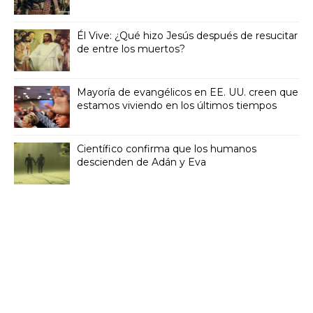
Él Vive: ¿Qué hizo Jesús después de resucitar
de entre los muertos?
Mayoría de evangélicos en EE. UU. creen que
estamos viviendo en los últimos tiempos
Científico confirma que los humanos
descienden de Adán y Eva