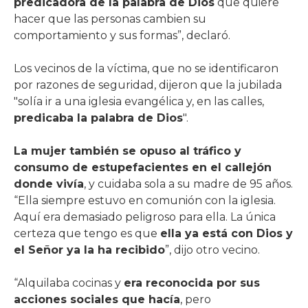
predicadora de la palabra de Dios
que quiere
hacer que las personas cambien su
comportamiento y sus formas”, declaró.
Los vecinos de la víctima, que no se identificaron
por razones de seguridad, dijeron que la jubilada
"solía ir a una iglesia evangélica y, en las calles,
predicaba la palabra de Dios
".
La mujer también se opuso al tráfico y
consumo de estupefacientes en el callejón
donde vivía
, y cuidaba sola a su madre de 95 años.
“Ella siempre estuvo en comunión con la iglesia.
Aquí era demasiado peligroso para ella. La única
certeza que tengo es que
ella ya está con Dios y
el Señor ya la ha recibido
”, dijo otro vecino.
“Alquilaba cocinas y
era reconocida por sus
acciones sociales que hacía
, pero