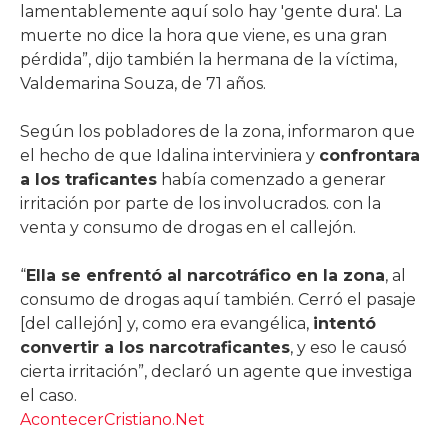
lamentablemente aquí solo hay 'gente dura'. La
muerte no dice la hora que viene, es una gran
pérdida”, dijo también la hermana de la víctima,
Valdemarina Souza, de 71 años.
Según los pobladores de la zona, informaron que
el hecho de que Idalina interviniera y
confrontara
a los traficantes
había comenzado a generar
irritación por parte de los involucrados. con la
venta y consumo de drogas en el callejón.
“
Ella se enfrentó al narcotráfico en la zona
, al
consumo de drogas aquí también. Cerró el pasaje
[del callejón] y, como era evangélica,
intentó
convertir a los narcotraficantes
, y eso le causó
cierta irritación”, declaró un agente que investiga
el caso.
AcontecerCristiano.Net