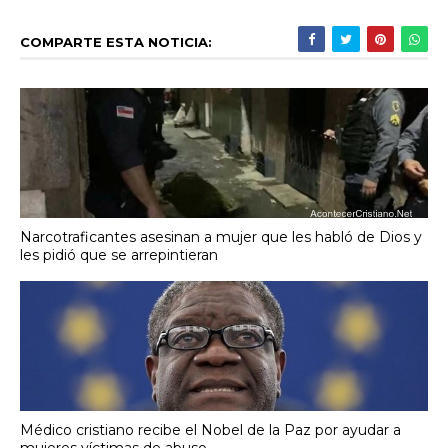
COMPARTE ESTA NOTICIA:
Narcotraficantes asesinan a mujer que les habló de Dios y
les pidió que se arrepintieran
Médico cristiano recibe el Nobel de la Paz por ayudar a