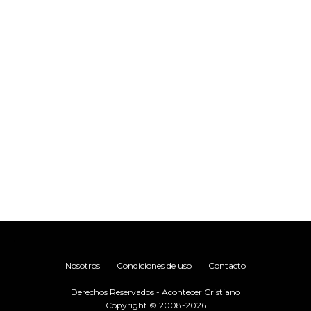
.
Nosotros
Condiciones de uso
Contacto
Derechos Reservados - Acontecer Cristiano
Copyright © 2008-2026