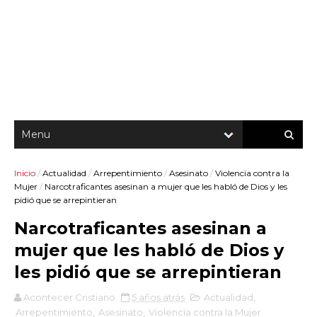
Inicio
/
Actualidad
/
Arrepentimiento
/
Asesinato
/
Violencia contra la
Mujer
/
Narcotraficantes asesinan a mujer que les habló de Dios y les
pidió que se arrepintieran
Narcotraficantes asesinan a
mujer que les habló de Dios y
les pidió que se arrepintieran
Acontecer Cristiano
5 años atrás
Actualidad
,
Arrepentimiento
,
Asesinato
,
Violencia contra la Mujer