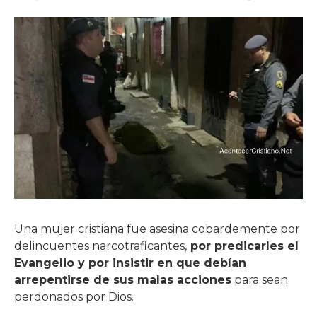
Una mujer cristiana fue asesina cobardemente por
delincuentes narcotraficantes,
por predicarles el
Evangelio y por insistir en que debían
arrepentirse de sus malas acciones
para sean
perdonados por Dios.