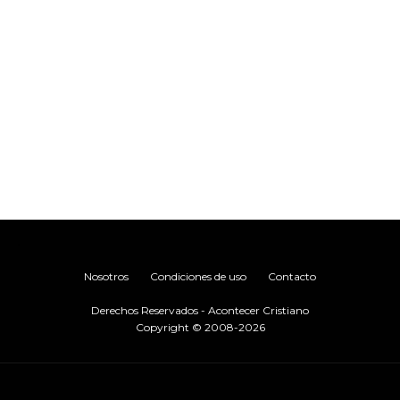
.
Nosotros
Condiciones de uso
Contacto
Derechos Reservados - Acontecer Cristiano
Copyright © 2008-2026