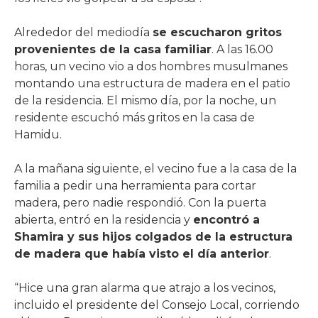
Alrededor del mediodía
se escucharon gritos
provenientes de la casa familiar
. A las 16.00
horas, un vecino vio a dos hombres musulmanes
montando una estructura de madera en el patio
de la residencia. El mismo día, por la noche, un
residente escuchó más gritos en la casa de
Hamidu.
A la mañana siguiente, el vecino fue a la casa de la
familia a pedir una herramienta para cortar
madera, pero nadie respondió. Con la puerta
abierta, entró en la residencia y
encontró a
Shamira y sus hijos colgados de la estructura
de madera que había visto el día anterior
.
“Hice una gran alarma que atrajo a los vecinos,
incluido el presidente del Consejo Local, corriendo