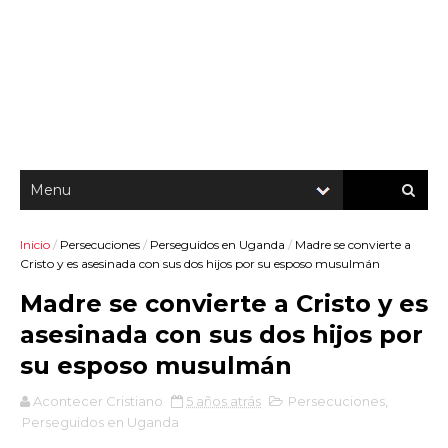
Inicio
/
Persecuciones
/
Perseguidos en Uganda
/
Madre se convierte a
Cristo y es asesinada con sus dos hijos por su esposo musulmán
Madre se convierte a Cristo y es
asesinada con sus dos hijos por
su esposo musulmán
Acontecer Cristiano
5 años atrás
Persecuciones
,
Perseguidos en Uganda