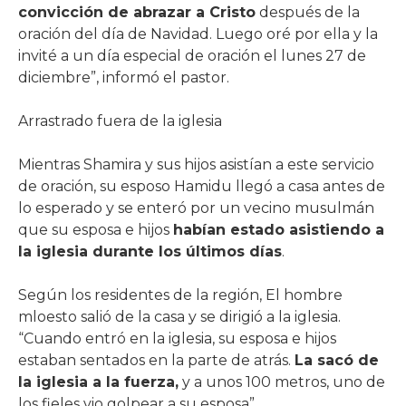
convicción de abrazar a Cristo
después de la
oración del día de Navidad. Luego oré por ella y la
invité a un día especial de oración el lunes 27 de
diciembre”, informó el pastor.
Arrastrado fuera de la iglesia
Mientras Shamira y sus hijos asistían a este servicio
de oración, su esposo Hamidu llegó a casa antes de
lo esperado y se enteró por un vecino musulmán
que su esposa e hijos
habían estado asistiendo a
la iglesia durante los últimos días
.
Según los residentes de la región, El hombre
mloesto salió de la casa y se dirigió a la iglesia.
“Cuando entró en la iglesia, su esposa e hijos
estaban sentados en la parte de atrás.
La sacó de
la iglesia a la fuerza,
y a unos 100 metros, uno de
los fieles vio golpear a su esposa”.