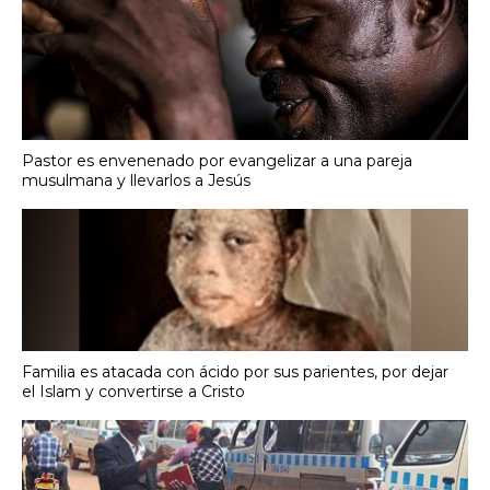
Pastor es envenenado por evangelizar a una pareja
musulmana y llevarlos a Jesús
Familia es atacada con ácido por sus parientes, por dejar
el Islam y convertirse a Cristo