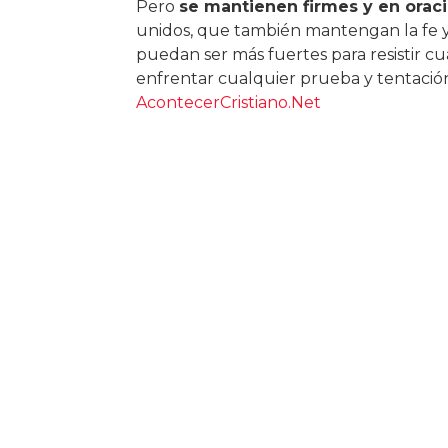
Pero
se mantienen firmes y en orac
unidos, que también mantengan la fe y 
puedan ser más fuertes para resistir 
enfrentar cualquier prueba y tentación
AcontecerCristiano.Net