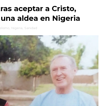
as aceptar a Cristo,
 una aldea en Nigeria
elismo
,
Nigeria
,
Sanidad