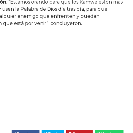
ión
. “Estamos orando para que los Kamwe estén más
usen la Palabra de Dios día tras día, para que
cualquier enemigo que enfrenten y puedan
 que está por venir”, concluyeron.