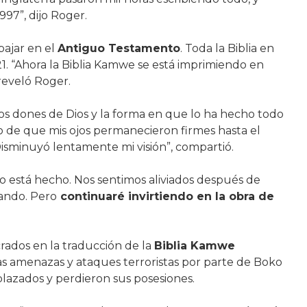
97”, dijo Roger.
bajar en el
Antiguo Testamento
. Toda la Biblia en
. “Ahora la Biblia Kamwe se está imprimiendo en
, reveló Roger.
nos dones de Dios y la forma en que lo ha hecho todo
ho de que mis ojos permanecieron firmes hasta el
Disminuyó lentamente mi visión”, compartió.
jo está hecho. Nos sentimos aliviados después de
jando. Pero
continuaré invirtiendo en la obra de
rados en la traducción de la
Biblia Kamwe
das amenazas y ataques terroristas por parte de Boko
lazados y perdieron sus posesiones.