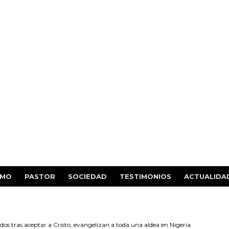
SMO
PASTOR
SOCIEDAD
TESTIMONIOS
ACTUALIDA
os tras aceptar a Cristo, evangelizan a toda una aldea en Nigeria