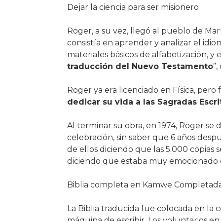
Dejar la ciencia para ser misionero
Roger, a su vez, llegó al pueblo de Mar
consistía en aprender y analizar el idi
materiales básicos de alfabetización, y 
traducción del Nuevo Testamento
”,
Roger ya era licenciado en Física, pero
dedicar su vida a las Sagradas Escri
Al terminar su obra, en 1974, Roger se
celebración, sin saber que 6 años despu
de ellos diciendo que las 5.000 copias s
diciendo que estaba muy emocionado
Biblia completa en Kamwe Completada
La Biblia traducida fue colocada en la 
máquina de escribir. Los voluntarios en