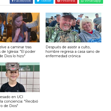
Facebook
Twitter
Pinterest
Whatsapp
lve a caminar tras
Después de asistir a culto,
 de Iglesia: "El poder
hombre regresa a casa sano de
e Dios lo hizo"
enfermedad crónica
resado en UCI
la conciencia: "Recibió
ro de Dios"