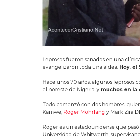
Leprosos fueron sanados en una clínica
evangelizaron toda una aldea.
Hoy, el
Hace unos 70 años, algunos leprosos 
el noreste de Nigeria, y
muchos en la 
Todo comenzó con dos hombres, quienes 
Kamwe,
Roger Mohrlang
y Mark Zira D
Roger es un estadounidense que pasó 
Universidad de Whitworth, supervisando