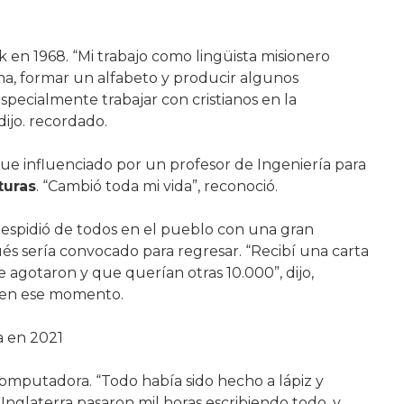
k en 1968. “Mi trabajo como lingüista misionero
oma, formar un alfabeto y producir algunos
especialmente trabajar con cristianos en la
 dijo. recordado.
 fue influenciado por un profesor de Ingeniería para
turas
. “Cambió toda mi vida”, reconoció.
 despidió de todos en el pueblo con una gran
és sería convocado para regresar. “Recibí una carta
e agotaron y que querían otras 10.000”, dijo,
 en ese momento.
 en 2021
computadora. “Todo había sido hecho a lápiz y
 Inglaterra pasaron mil horas escribiendo todo, y