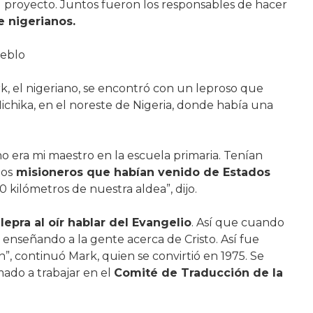
 proyecto. Juntos fueron los responsables de hacer
 nigerianos.
ueblo
, el nigeriano, se encontró con un leproso que
ichika, en el noreste de Nigeria, donde había una
no era mi maestro en la escuela primaria. Tenían
los
misioneros que habían venido de Estados
0 kilómetros de nuestra aldea”, dijo.
epra al oír hablar del Evangelio
. Así que cuando
 enseñando a la gente acerca de Cristo. Así fue
n”, continuó Mark, quien se convirtió en 1975. Se
mado a trabajar en el
Comité de Traducción de la