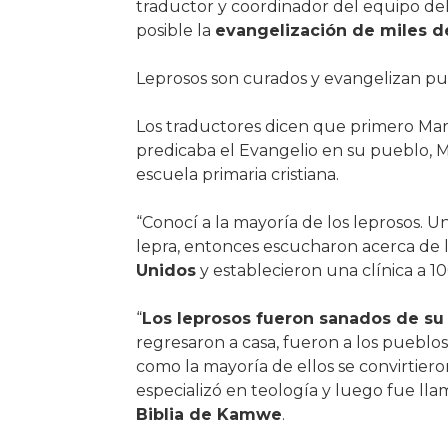
traductor y coordinador del equipo del
posible la
evangelización de miles de
Leprosos son curados y evangelizan p
Los traductores dicen que primero Mark
predicaba el Evangelio en su pueblo, M
escuela primaria cristiana.
“Conocí a la mayoría de los leprosos. U
lepra, entonces escucharon acerca de 
Unidos
y establecieron una clínica a 10
“
Los leprosos fueron sanados de su l
regresaron a casa, fueron a los pueblos
como la mayoría de ellos se convirtiero
especializó en teología y luego fue lla
Biblia de Kamwe
.