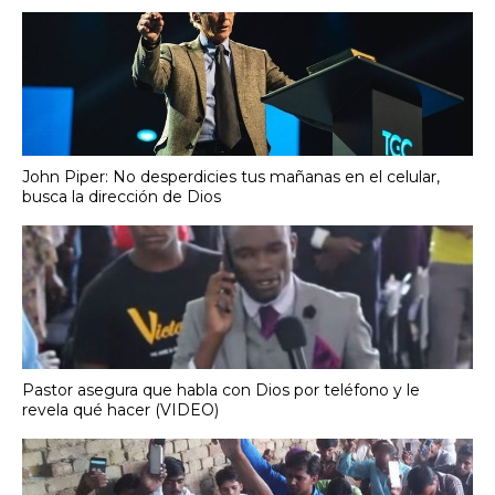
John Piper: No desperdicies tus mañanas en el celular,
busca la dirección de Dios
Pastor asegura que habla con Dios por teléfono y le
revela qué hacer (VIDEO)