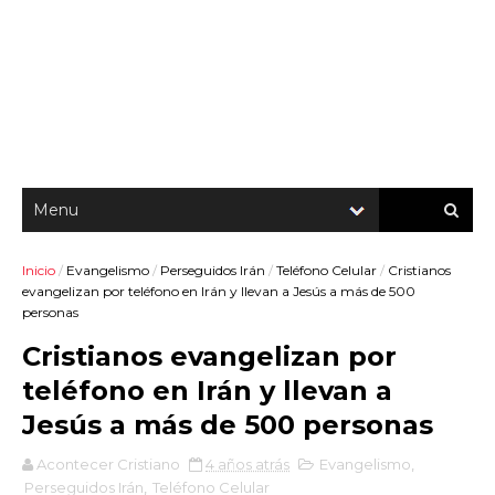
Inicio
/
Evangelismo
/
Perseguidos Irán
/
Teléfono Celular
/
Cristianos
evangelizan por teléfono en Irán y llevan a Jesús a más de 500
personas
Cristianos evangelizan por
teléfono en Irán y llevan a
Jesús a más de 500 personas
Acontecer Cristiano
4 años atrás
Evangelismo
,
Perseguidos Irán
,
Teléfono Celular