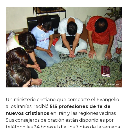
Un ministerio cristiano que comparte el Evangelio
a los iraníes, recibió
515 profesiones de fe de
nuevos cristianos
en Irán y las regiones vecinas.
Sus consejeros de oración están disponibles por
teléfono las 24 horas al día, los 7 días de la semana.