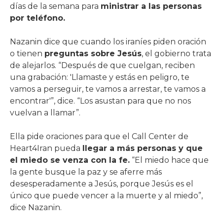
días de la semana para
ministrar a las personas
por teléfono.
Nazanin dice que cuando los iraníes piden oración
o tienen
preguntas sobre Jesús
, el gobierno trata
de alejarlos. “Después de que cuelgan, reciben
una grabación: 'Llamaste y estás en peligro, te
vamos a perseguir, te vamos a arrestar, te vamos a
encontrar'”, dice. “Los asustan para que no nos
vuelvan a llamar”.
Ella pide oraciones para que el Call Center de
Heart4Iran pueda
llegar a más personas y que
el miedo se venza con la fe.
“El miedo hace que
la gente busque la paz y se aferre más
desesperadamente a Jesús, porque Jesús es el
único que puede vencer a la muerte y al miedo”,
dice Nazanin.