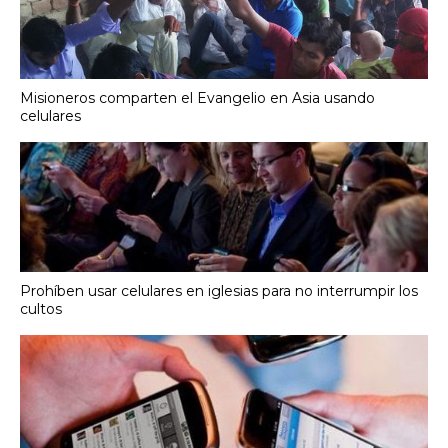
Misioneros comparten el Evangelio en Asia usando
celulares
Prohíben usar celulares en iglesias para no interrumpir los
cultos