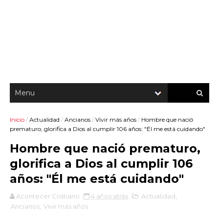
Inicio
/
Actualidad
/
Ancianos
/
Vivir más años
/
Hombre que nació
prematuro, glorifica a Dios al cumplir 106 años: "Él me está cuidando"
Hombre que nació prematuro,
glorifica a Dios al cumplir 106
años: "Él me está cuidando"
Acontecer Cristiano
4 años atrás
Actualidad
,
Ancianos
,
Vivir más años