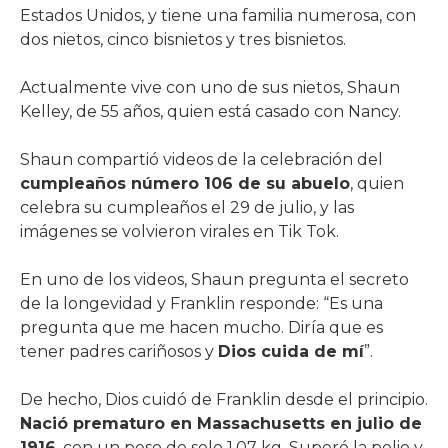
Estados Unidos, y tiene una familia numerosa, con
dos nietos, cinco bisnietos y tres bisnietos.
Actualmente vive con uno de sus nietos, Shaun
Kelley, de 55 años, quien está casado con Nancy.
Shaun compartió videos de la celebración del
cumpleaños número 106 de su abuelo
, quien
celebra su cumpleaños el 29 de julio, y las
imágenes se volvieron virales en Tik Tok.
En uno de los videos, Shaun pregunta el secreto
de la longevidad y Franklin responde: “Es una
pregunta que me hacen mucho. Diría que es
tener padres cariñosos y
Dios cuida de mí
”.
De hecho, Dios cuidó de Franklin desde el principio.
Nació prematuro en Massachusetts en julio de
1916
, con un peso de solo 1,07 kg. Superó la polio y