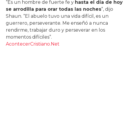
“Es un hombre de fuerte fe y
hasta el día de hoy
se arrodilla para orar todas las noches
”, dijo
Shaun. “El abuelo tuvo una vida difícil, es un
guerrero, perseverante. Me enseñó a nunca
rendirme, trabajar duro y perseverar en los
momentos difíciles”.
AcontecerCristiano.Net