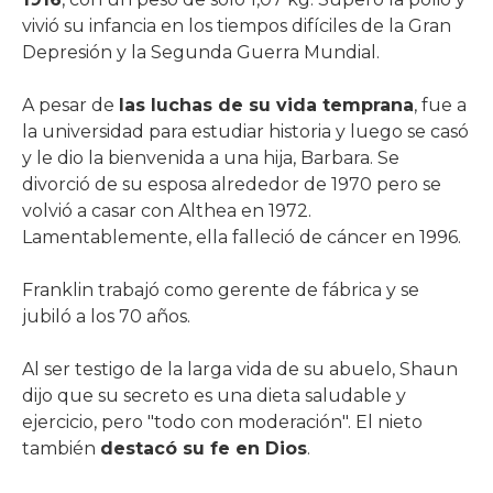
vivió su infancia en los tiempos difíciles de la Gran
Depresión y la Segunda Guerra Mundial.
A pesar de
las luchas de su vida temprana
, fue a
la universidad para estudiar historia y luego se casó
y le dio la bienvenida a una hija, Barbara. Se
divorció de su esposa alrededor de 1970 pero se
volvió a casar con Althea en 1972.
Lamentablemente, ella falleció de cáncer en 1996.
Franklin trabajó como gerente de fábrica y se
jubiló a los 70 años.
Al ser testigo de la larga vida de su abuelo, Shaun
dijo que su secreto es una dieta saludable y
ejercicio, pero "todo con moderación". El nieto
también
destacó su fe en Dios
.