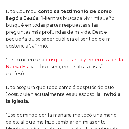
Dite Coumou
contó su testimonio de cómo
llegó a Jesús
. “Mientras buscaba vivir mi sueño,
busqué en todas partes respuestas a las
preguntas más profundas de mi vida. Desde
pequeña quise saber cuál era el sentido de mi
existencia”, afirmó.
“Terminé en una
búsqueda larga y enfermiza en la
Nueva Era
y el budismo, entre otras cosas”,
confesó.
Dite asegura que todo cambió después de que
Joost, quien actualmente es su esposo,
la invitó a
la iglesia.
“Ese domingo por la mañana me tocó una mano
celestial que me hizo temblar en mi asiento.
Mientras nadie notaba nada y el culto continuaba,