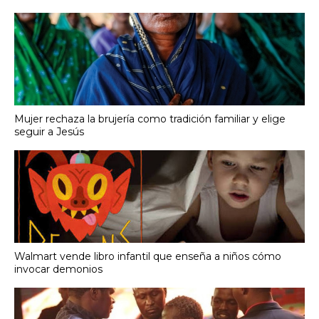
Mujer rechaza la brujería como tradición familiar y elige
seguir a Jesús
Walmart vende libro infantil que enseña a niños cómo
invocar demonios