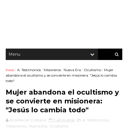
Inicio
/
A: Testimonios
/
Misioneros
/
Nueva Era
/
Ocultismo
/
Mujer
abandona el ocultismo y se convierte en misionera: "Jesús lo cambia
todo"
Mujer abandona el ocultismo y
se convierte en misionera:
"Jesús lo cambia todo"
Acontecer Cristiano
3 años atrás
A: Testimonios
,
Misioneros
,
Nueva Era
,
Ocultismo