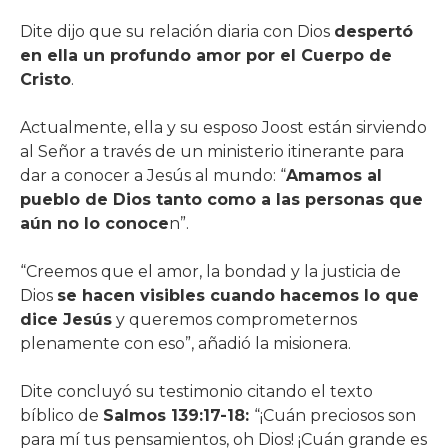
Dite dijo que su relación diaria con Dios
despertó
en ella un profundo amor por el Cuerpo de
Cristo
.
Actualmente, ella y su esposo Joost están sirviendo
al Señor a través de un ministerio itinerante para
dar a conocer a Jesús al mundo: “
Amamos al
pueblo de Dios tanto como a las personas que
aún no lo conoce
n”.
“Creemos que el amor, la bondad y la justicia de
Dios
se hacen visibles cuando hacemos lo que
dice Jesús
y queremos comprometernos
plenamente con eso”, añadió la misionera.
Dite concluyó su testimonio citando el texto
bíblico de
Salmos 139:17-18:
“¡Cuán preciosos son
para mí tus pensamientos, oh Dios! ¡Cuán grande es