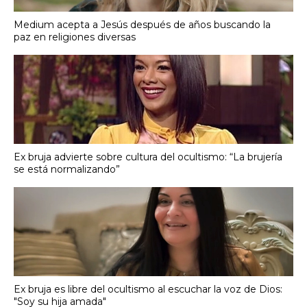
Medium acepta a Jesús después de años buscando la
paz en religiones diversas
Ex bruja advierte sobre cultura del ocultismo: “La brujería
se está normalizando”
Ex bruja es libre del ocultismo al escuchar la voz de Dios:
"Soy su hija amada"