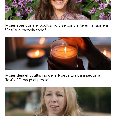
Mujer abandona el ocultismo y se convierte en misionera:
"Jesús lo cambia todo"
Mujer deja el ocultismo de la Nueva Era para seguir a
Jesús: "Él pagó el precio"