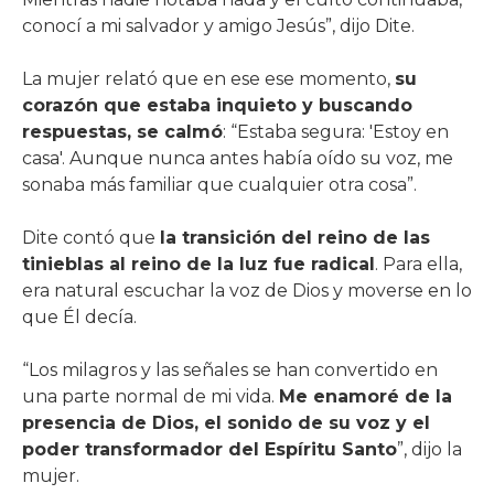
conocí a mi salvador y amigo Jesús”, dijo Dite.
La mujer relató que en ese ese momento,
su
corazón que estaba inquieto y buscando
respuestas, se calmó
: “Estaba segura: 'Estoy en
casa'. Aunque nunca antes había oído su voz, me
sonaba más familiar que cualquier otra cosa”.
Dite contó que
la transición del reino de las
tinieblas al reino de la luz fue radical
. Para ella,
era natural escuchar la voz de Dios y moverse en lo
que Él decía.
“Los milagros y las señales se han convertido en
una parte normal de mi vida.
Me enamoré de la
presencia de Dios, el sonido de su voz y el
poder transformador del Espíritu Santo
”, dijo la
mujer.