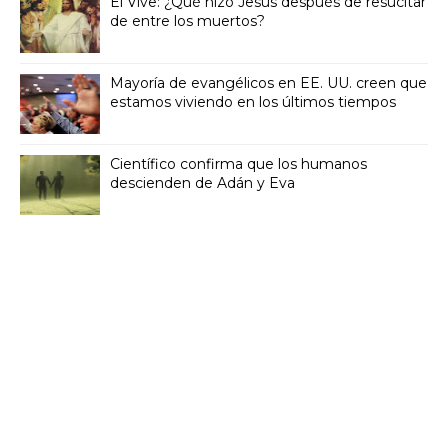
Él Vive: ¿Qué hizo Jesús después de resucitar
de entre los muertos?
Mayoría de evangélicos en EE. UU. creen que
estamos viviendo en los últimos tiempos
Científico confirma que los humanos
descienden de Adán y Eva