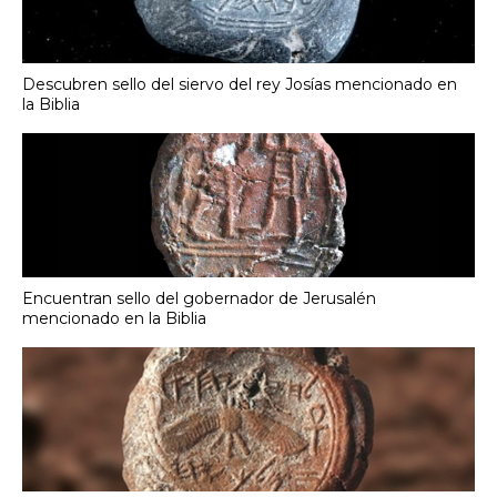
Descubren sello del siervo del rey Josías mencionado en
la Biblia
Encuentran sello del gobernador de Jerusalén
mencionado en la Biblia