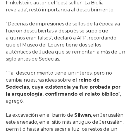
Finkelstein, autor del 'best seller' 'La Biblia
revelada', restó importancia al descubrimiento.
"Decenas de impresiones de sellos de la época ya
fueron descubiertas y después se supo que
algunos eran falsos", declaró a AFP, recordando
que el Museo del Louvre tiene dos sellos
auténticos de Judea que se remontan a más de un
siglo antes de Sedecias.
"Tal descubrimiento tiene un interés, pero no
cambia nuestras ideas sobre
el reino de
Sedecias, cuya existencia ya fue probada por
la arqueología, confirmando el relato bíblico
",
agregó.
La excavación en el barrio de
Silwan
, en Jerusalén
este anexado, en el sitio más antiguo de Jerusalén,
permitió hasta ahora sacar a luz los restos de un