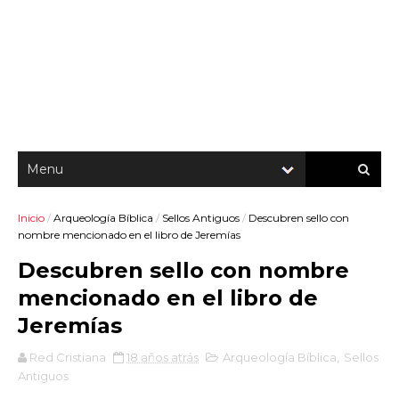
Inicio
/
Arqueología Bíblica
/
Sellos Antiguos
/
Descubren sello con
nombre mencionado en el libro de Jeremías
Descubren sello con nombre
mencionado en el libro de
Jeremías
Red Cristiana
18 años atrás
Arqueología Bíblica
,
Sellos
Antiguos