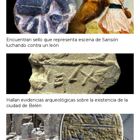
Encuentran sello que representa escena de Sansón
luchando contra un león
Hallan evidencias arqueológicas sobre la existencia de la
ciudad de Belén