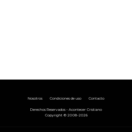
.
Nosotros
Condiciones de uso
Contacto
Derechos Reservados - Acontecer Cristiano
Copyright © 2008-2026