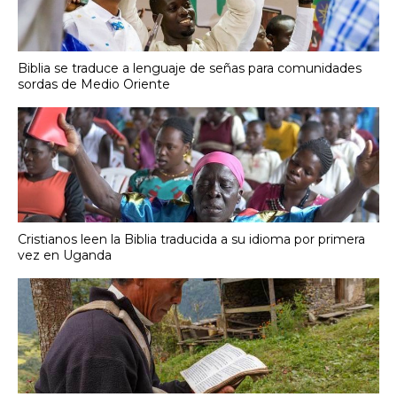
Biblia se traduce a lenguaje de señas para comunidades
sordas de Medio Oriente
Cristianos leen la Biblia traducida a su idioma por primera
vez en Uganda