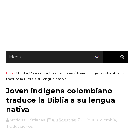
Inicio
/
Biblia
/
Colombia
/
Traducciones
/
Joven indígena colombiano
traduce la Biblia a su lengua nativa
Joven indígena colombiano
traduce la Biblia a su lengua
nativa
Noticias Cristianas
16 años atrás
Biblia
,
Colombia
,
Traducciones