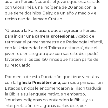
aquí en Pereira”, cuenta el joven, que está casado
con Gloria Inés, una indígena de 20 años, con la
que tiene dos hijos: Deisy, de un año y medio y el
recién nacido llamado Cristian.
“Gracias a la Fundación, pude regresar a Pereira
para iniciar una
carrera profesional.
Acabo de
terminar el primer semestre de Pedagogía Infantil,
con la Universidad del Tolima a distancia”, dice el
joven, quien asegura que con sus estudios podrá
favorecer a los casi 150 niños que hacen parte de
su resguardo.
Por medio de esta Fundación que tiene vínculos
con la
Iglesia Presbiteriana
, con sede principal en
Estados Unidos le encomendaron a Tilson traducir
la Biblia a su lenguaje nativo, sin embargo,
“muchos indígenas no entienden la Biblia y su
interpretación, en algunas partes dice, por