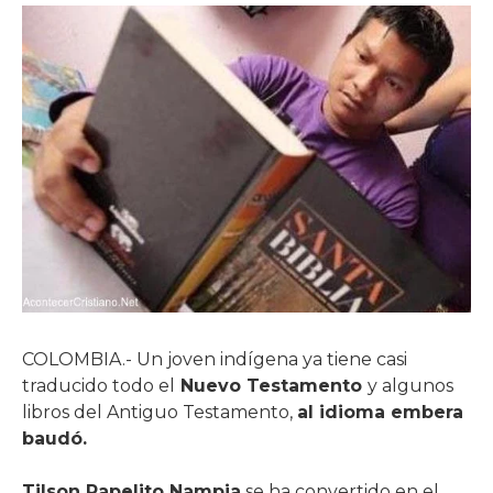
COLOMBIA.- Un joven indígena ya tiene casi
traducido todo el
Nuevo Testamento
y algunos
libros del Antiguo Testamento,
al idioma embera
baudó.
Tilson Papelito Nampia
se ha convertido en el