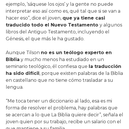
ejemplo, ’sáquese los ojos’ y la gente no puede
interpretar eso así como es, qué tal que si se van a
hacer eso”, dice el joven,
que ya tiene casi
traducido todo el Nuevo Testamento
y algunos
libros del Antiguo Testamento, incluyendo el
Génesis, el que más le ha gustado.
Aunque Tilson
no es un teólogo experto en
Biblia
y mucho menos ha estudiado en un
seminario teológico, él confiesa que
la traducción
ha sido difícil
, porque existen palabras de la Biblia
en castellano que no tiene cómo trasladar a su
lengua.
“Me toca tener un diccionario al lado, esa es mi
forma de resolver el problema, hay palabras que
se acercan a lo que La Biblia quiere decir”, señala el
joven quien por su trabajo, recibe un salario con el
que mantiene a su familia.