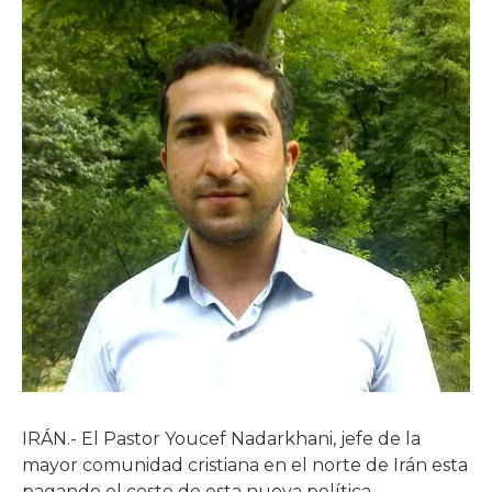
IRÁN.- El Pastor Youcef Nadarkhani, jefe de la
mayor comunidad cristiana en el norte de Irán esta
pagando el costo de esta nueva política.