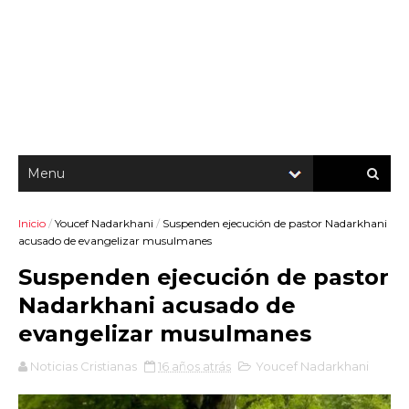
Inicio
/
Youcef Nadarkhani
/
Suspenden ejecución de pastor Nadarkhani
acusado de evangelizar musulmanes
Suspenden ejecución de pastor
Nadarkhani acusado de
evangelizar musulmanes
Noticias Cristianas
16 años atrás
Youcef Nadarkhani