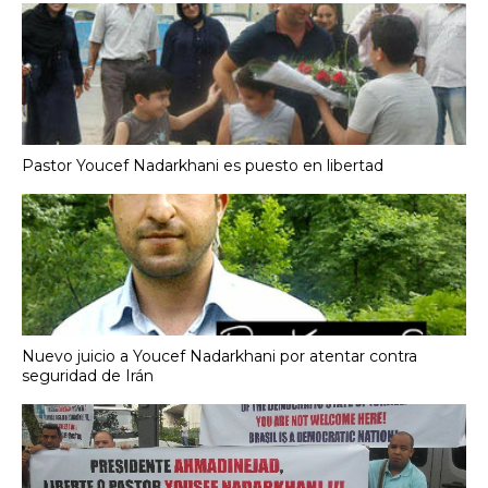
Pastor Youcef Nadarkhani es puesto en libertad
Nuevo juicio a Youcef Nadarkhani por atentar contra
seguridad de Irán