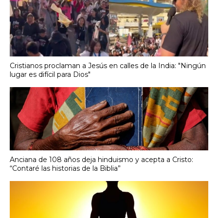
Cristianos proclaman a Jesús en calles de la India: "Ningún
lugar es difícil para Dios"
Anciana de 108 años deja hinduismo y acepta a Cristo:
“Contaré las historias de la Biblia”