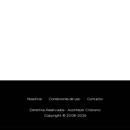
.
Nosotros
Condiciones de uso
Contacto
Derechos Reservados - Acontecer Cristiano
Copyright © 2008-2026