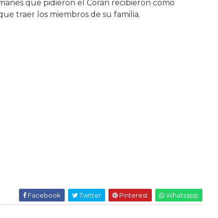
lmanes que pidieron el Corán recibieron como
que traer los miembros de su familia.
Facebook
Twitter
Pinterest
Whatsapp