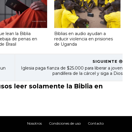
e lean la Biblia
Biblias en audio ayudan a
rebaja de penas en
reducir violencia en prisiones
de Brasil
de Uganda
SIGUIENTE
 un
Iglesia paga fianza de $25.000 para liberar a joven
pandillera de la cárcel y siga a Dios
os leer solamente la Biblia en
Nosotros
Condiciones de uso
Contacto