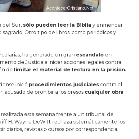
a del Sur,
sólo pueden leer la Biblia
y enmendar
o sagrado. Otro tipo de libros, como periódicos y
arcelarias, ha generado un gran
escándalo
en
ento de Justicia a iniciar acciones legales contra
ión de
limitar el material de lectura en la prisión.
dense inició
procedimientos judiciales
contra el
ur, acusado de prohibir a los presos
cualquier obra
ealizada esta semana frente a un tribunal de
heriff H. Wayne DeWitt rechaza sistemáticamente los
r diarios, revistas o cursos por correspondencia.