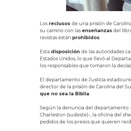
Los
reclusos
de una prisión de Carolin
su camino con las
enseñanzas
del libr
revistas están
prohibidos
.
Esta
disposición
de las autoridades c
Estados Unidos, lo que llevó al Departam
los responsables que tomaron la decis
El departamento de Justicia estadouni
director de la prisión de Carolina del S
que no sea la Biblia
.
Según la denuncia del departamento -r
Charleston (sudeste)-, la oficina del s
pedidos de los presos que quieren recibi