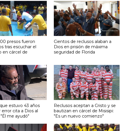
00 presos fueron
Cientos de reclusos alaban a
s tras escuchar el
Dios en prisión de máxima
o en cárcel de
seguridad de Florida
ue estuvo 43 años
Reclusos aceptan a Cristo y se
 error cita a Dios al
bautizan en cárcel de Misisipi:
e: "Él me ayudó"
"Es un nuevo comienzo"