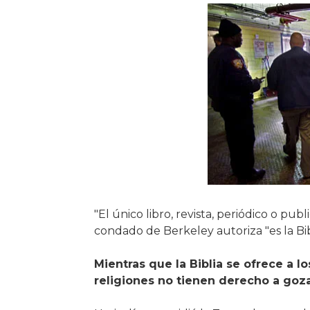
"El único libro, revista, periódico o pub
condado de Berkeley autoriza "es la Bib
Mientras que la Biblia se ofrece a l
religiones no tienen derecho a goza