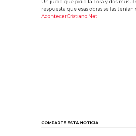
Un judío que pidió la Tora y dos musu
respuesta que esas obras se las tenían 
AcontecerCristiano.Net
COMPARTE ESTA NOTICIA: