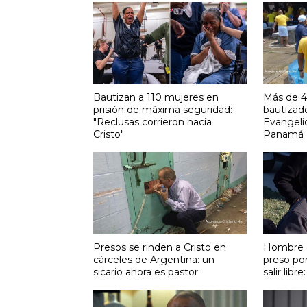
Bautizan a 110 mujeres en
Más de 4
prisión de máxima seguridad:
bautizado
"Reclusas corrieron hacia
Evangeli
Cristo"
Panamá
Presos se rinden a Cristo en
Hombre q
cárceles de Argentina: un
preso por
sicario ahora es pastor
salir libr