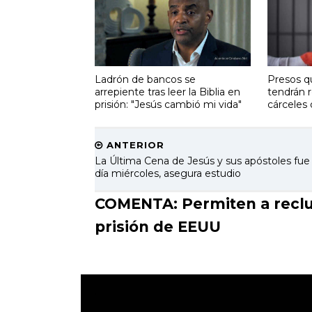
Ladrón de bancos se
Presos qu
arrepiente tras leer la Biblia en
tendrán 
prisión: "Jesús cambió mi vida"
cárceles 
ANTERIOR
La Última Cena de Jesús y sus apóstoles fue
día miércoles, asegura estudio
COMENTA: Permiten a reclus
prisión de EEUU
.