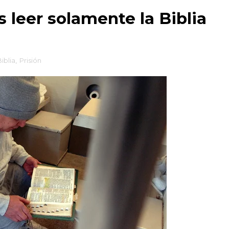
 leer solamente la Biblia
iblia
,
Prisión