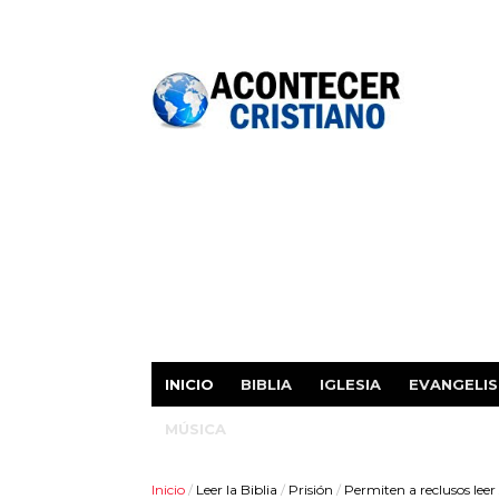
INICIO
BIBLIA
IGLESIA
EVANGELI
MÚSICA
Inicio
/
Leer la Biblia
/
Prisión
/
Permiten a reclusos leer