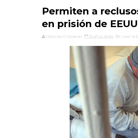
Permiten a reclusos
en prisión de EEUU
Noticias Cristianas
15 años atrás
Leer la B