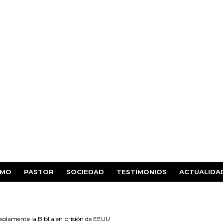
SMO
PASTOR
SOCIEDAD
TESTIMONIOS
ACTUALIDA
 solamente la Biblia en prisión de EEUU