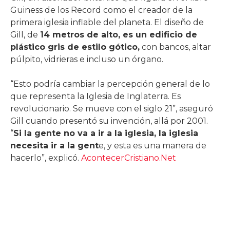
Guiness de los Record como el creador de la
primera iglesia inflable del planeta. El diseño de
Gill, de
14 metros de alto, es un edificio de
plástico gris de estilo gótico,
con bancos, altar
púlpito, vidrieras e incluso un órgano.
“Esto podría cambiar la percepción general de lo
que representa la Iglesia de Inglaterra. Es
revolucionario. Se mueve con el siglo 21”, aseguró
Gill cuando presentó su invención, allá por 2001.
“
Si la gente no va a ir a la iglesia, la iglesia
necesita ir a la gent
e, y esta es una manera de
hacerlo”, explicó.
AcontecerCristiano.Net