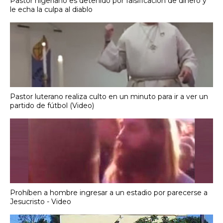
Pastor nigeriano es detenido por falsificación de dinero y
le echa la culpa al diablo
Pastor luterano realiza culto en un minuto para ir a ver un
partido de fútbol (Video)
Prohíben a hombre ingresar a un estadio por parecerse a
Jesucristo - Video