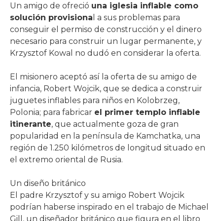
Un amigo de ofreció
una iglesia inflable como
solución provisiona
l a sus problemas para
conseguir el permiso de construcción y el dinero
necesario para construir un lugar permanente, y
Krzysztof Kowal no dudó en considerar la oferta.
El misionero aceptó así la oferta de su amigo de
infancia, Robert Wojcik, que se dedica a construir
juguetes inflables para niños en Kolobrzeg,
Polonia; para fabricar
el primer templo inflable
itinerante
, que actualmente goza de gran
popularidad en la península de Kamchatka, una
región de 1.250 kilómetros de longitud situado en
el extremo oriental de Rusia.
Un diseño británico
El padre Krzysztof y su amigo Robert Wojcik
podrían haberse inspirado en el trabajo de Michael
Gill, un diseñador británico que figura en el libro