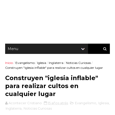
Inicio
/
Evangelismo
/
Iglesia
/
Inglaterra
/
Noticias Curiosas
/
Construyen "iglesia inflable" para realizar cultos en cualquier lugar
Construyen "iglesia inflable"
para realizar cultos en
cualquier lugar
Acontecer Cristiano
15 años atrás
Evangelismo
,
Iglesia
,
Inglaterra
,
Noticias Curiosas