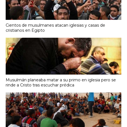
Cientos de musulmanes atacan iglesias y casas de
cristianos en Egipto
Musulmán planeaba matar a su primo en iglesia pero se
rinde a Cristo tras escuchar prédica