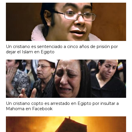
Un cristiano es sentenciado a cinco años de prisión por
dejar el Islam en Egipto
Un cristiano copto es arrestado en Egipto por insultar a
Mahoma en Facebook