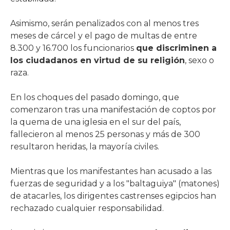
Asimismo, serán penalizados con al menos tres
meses de cárcel y el pago de multas de entre
8.300 y 16.700 los funcionarios
que discriminen a
los ciudadanos en virtud de su religión
, sexo o
raza.
En los choques del pasado domingo, que
comenzaron tras una manifestación de coptos por
la quema de una iglesia en el sur del país,
fallecieron al menos 25 personas y más de 300
resultaron heridas, la mayoría civiles.
Mientras que los manifestantes han acusado a las
fuerzas de seguridad y a los "baltaguiya" (matones)
de atacarles, los dirigentes castrenses egipcios han
rechazado cualquier responsabilidad.