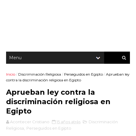
Inicio
/
Discriminación Religiosa
/
Perseguidos en Egipto
/
Aprueban ley
contra la discriminación religiosa en Egipto
Aprueban ley contra la
discriminación religiosa en
Egipto
Acontecer Cristiano
15 años atrás
Discriminación
Religiosa
,
Perseguidos en Egipto