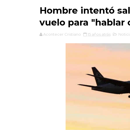
Hombre intentó sal
vuelo para "hablar 
Acontecer Cristiano
15 años atrás
Notici