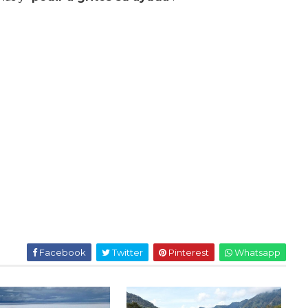
Facebook
Twitter
Pinterest
Whatsapp