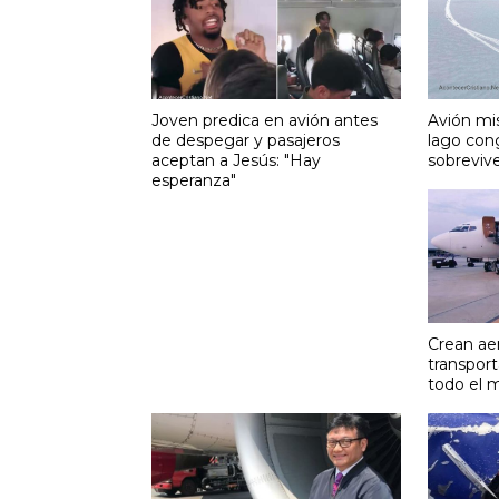
Joven predica en avión antes
Avión mis
de despegar y pasajeros
lago con
aceptan a Jesús: "Hay
sobreviv
esperanza"
Crean aer
transport
todo el 