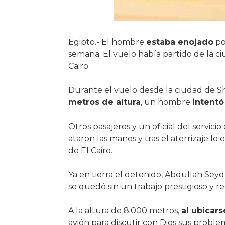
Egipto.- El hombre
estaba enojado
po
semana. El vuelo había partido de la ci
Cairo
Durante el vuelo desde la ciudad de Shar
metros de altura
, un hombre
intentó 
Otros pasajeros y un oficial del servici
ataron las manos y tras el aterrizaje lo
de El Cairo.
Ya en tierra el detenido, Abdullah Sey
se quedó sin un trabajo prestigioso y r
A la altura de 8.000 metros,
al ubicars
avión para discutir con Dios sus problem