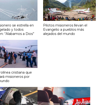
ionero se estrella en
Pilotos misioneros llevan el
gelado y todos
Evangelio a pueblos más
en: “Alabamos a Dios”
alejados del mundo
olínea cristiana que
ará misioneros por
mundo