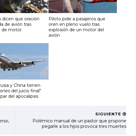
s dicen que oración
Piloto pide a pasajeros que
da de avión tras
oren en pleno vuelo tras
n de motor
explosión de un motor del
avión
usia y China tienen
iones del juicio final"
par del apocalipsis
SIGUIENTE
erso,
Polémico manual de un pastor que propone
pegarle a los hijos provoca tres muertes