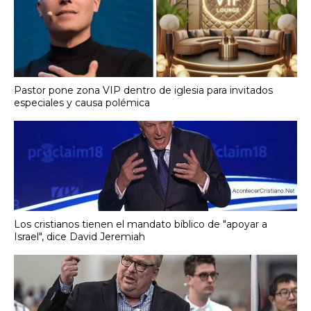
Pastor pone zona VIP dentro de iglesia para invitados
especiales y causa polémica
Los cristianos tienen el mandato bíblico de "apoyar a
Israel", dice David Jeremiah