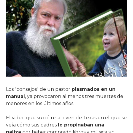
Los "consejos" de un pastor
plasmados en un
manual
, ya provocaron al menos tres muertes de
menores en los últimos años.
El video que subió una joven de Texas en el que se
veía cómo sus padres
le propinaban una
paliza
por haber comprado libros y música sin