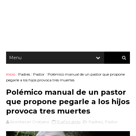
Inicio
/
Padres
/
Pastor
/
Polémico manual de un pastor que propone
pegarle a los hijos provoca tres muertes
Polémico manual de un pastor
que propone pegarle a los hijos
provoca tres muertes
Acontecer Cristiano
15 años atrás
Padres
,
Pastor