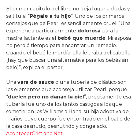
El primer capitulo del libro no deja lugar a dudas y
se titula: “
Pégale a tu hijo
”. Uno de los primeros
consejos que da Pearl es sencillamente cruel: “Una
experiencia particularmente
dolorosa
para la
madre lactante es el
bebé que muerde
. Mi esposa
no perdió tiempo para encontrar un remedio.
Cuando el bebé le mordía, ella le tiraba del cabello
(hay que buscar una alternativa para los bebés sin
pelo)”, explica el pastor.
Una
vara de sauce
o una tubería de plástico son
los elementos que aconseja utilizar Pearl, porque
“
duelen pero no dañan la piel
”, precisamente esa
tubería fue uno de los tantos castigos a los que
sometieron los Williams a Hana, su hija adoptiva de
11 años, cuyo cuerpo fue encontrado en el patio de
la casa desnudo, desnutrido y congelado.
AcontecerCristiano.Net