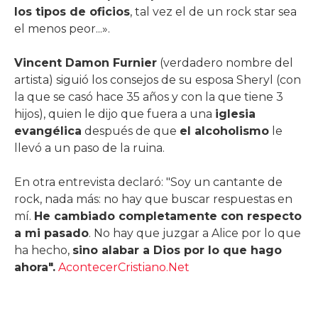
los tipos de oficios
, tal vez el de un rock star sea
el menos peor...».
Vincent Damon Furnier
(verdadero nombre del
artista) siguió los consejos de su esposa Sheryl (con
la que se casó hace 35 años y con la que tiene 3
hijos), quien le dijo que fuera a una
iglesia
evangélica
después de que
el alcoholismo
le
llevó a un paso de la ruina.
En otra entrevista declaró: "Soy un cantante de
rock, nada más: no hay que buscar respuestas en
mí.
He cambiado completamente con respecto
a mi pasado
. No hay que juzgar a Alice por lo que
ha hecho,
sino alabar a Dios por lo que hago
ahora".
AcontecerCristiano.Net