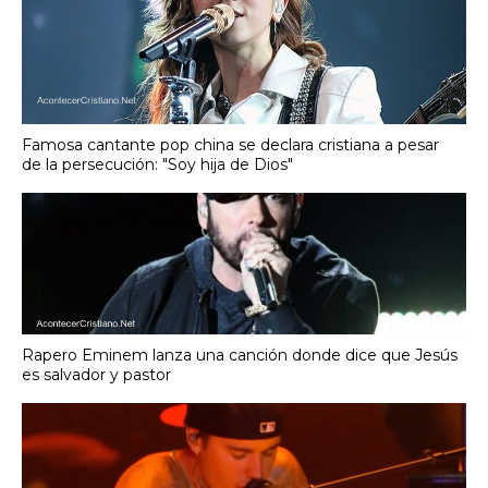
Famosa cantante pop china se declara cristiana a pesar
de la persecución: "Soy hija de Dios"
Rapero Eminem lanza una canción donde dice que Jesús
es salvador y pastor