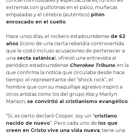
conciertos inusuales y espectaculares, funciones
extremas con guillotinas en el palco, muñecas
empaladas y el célebre (auténtico)
pitón
enroscado en el cuello
.
Hace unos días, el rockero estadounidense
de 62
años
(ícono de una cierta rebeldía controvertida
que le costó incluso acusaciones de pertenecer a
una
secta satánica
), ofreció una entrevista al
periódico estadounidense
Cherokee Tribune
, en la
que confirma la noticia que circulaba desde hace
tiempo: el representante del “shock rock”, el
hombre que con su maquillaje agresivo inspiró a
otros artistas como los del grupo Kiss y Marilyn
Manson,
se convirtió al cristianismo evangélico
.
"Sí, es cierto declaró Cooper, soy un “
cristiano
nacido de nuevo
”. Pero cada uno de
los que
creen en Cristo vive una vida nueva
, tiene una