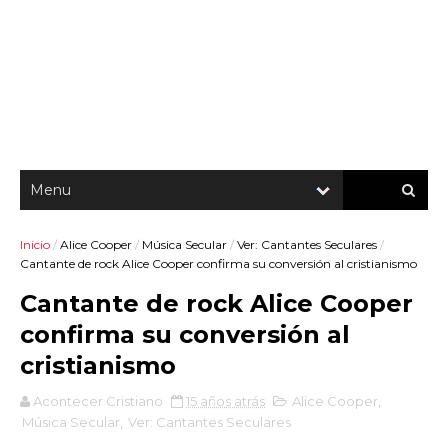
Inicio
/
Alice Cooper
/
Música Secular
/
Ver: Cantantes Seculares
/
Cantante de rock Alice Cooper confirma su conversión al cristianismo
Cantante de rock Alice Cooper
confirma su conversión al
cristianismo
Acontecer Cristiano
15 años atrás
Alice Cooper
,
Música Secular
,
Ver: Cantantes Seculares