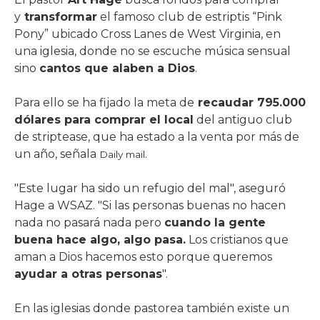
y
transformar
el famoso club de estriptis “Pink
Pony” ubicado Cross Lanes de West Virginia, en
una iglesia, donde no se escuche música sensual
sino
cantos que alaben a Dios
.
Para ello se ha fijado la meta de
recaudar 795.000
dólares para comprar el local
del antiguo club
de striptease, que ha estado a la venta por más de
un año, señala
.
Daily mail
"Este lugar ha sido un refugio del mal", aseguró
Hage a WSAZ. "Si las personas buenas no hacen
nada no pasará nada pero
cuando la gente
buena hace algo, algo pasa.
Los cristianos que
aman a Dios hacemos esto porque queremos
ayudar a otras personas
".
En las iglesias donde pastorea también existe un