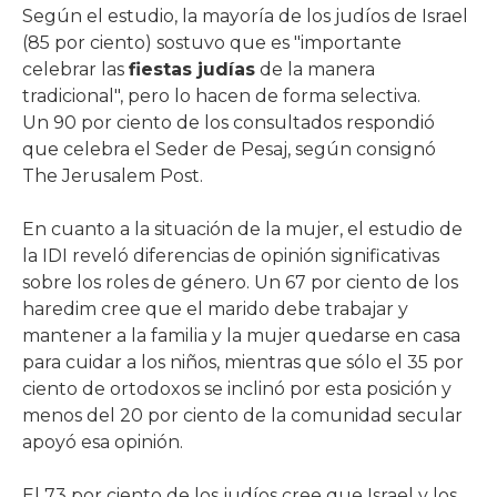
Según el estudio, la mayoría de los judíos de Israel
(85 por ciento) sostuvo que es "importante
celebrar las
fiestas judías
de la manera
tradicional", pero lo hacen de forma selectiva.
Un 90 por ciento de los consultados respondió
que celebra el Seder de Pesaj, según consignó
The Jerusalem Post.
En cuanto a la situación de la mujer, el estudio de
la IDI reveló diferencias de opinión significativas
sobre los roles de género. Un 67 por ciento de los
haredim cree que el marido debe trabajar y
mantener a la familia y la mujer quedarse en casa
para cuidar a los niños, mientras que sólo el 35 por
ciento de ortodoxos se inclinó por esta posición y
menos del 20 por ciento de la comunidad secular
apoyó esa opinión.
El 73 por ciento de los judíos cree que Israel y los