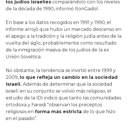
los judíos israelíes
comparándolo con los niveles
de la década de 1990, informó ItonGadol.
En base a los datos recogidos en 1991 y 1990, el
informe arrojó que hubo un marcado descenso en
el apego a la tradición y la religión judía antes de la
vuelta del siglo, probablemente como resultado
de la inmigración masiva de los judíos de la ex
Unión Soviética.
No obstante, la tendencia se invirtió entre 1999 y
2009,
lo que refleja un cambio en la sociedad
israelí.
Además de determinar que la sociedad
israelí en su conjunto se volvió más religioso, el
estudio de la IDI indicó que tanto las comunidades
ortodoxa y haredi "observan los preceptos
religiosos en
forma más estricta
de lo que hizo
en el pasado”.