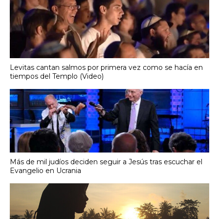
Levitas cantan salmos por primera vez como se hacía en
tiempos del Templo (Video)
Más de mil judíos deciden seguir a Jesús tras escuchar el
Evangelio en Ucrania