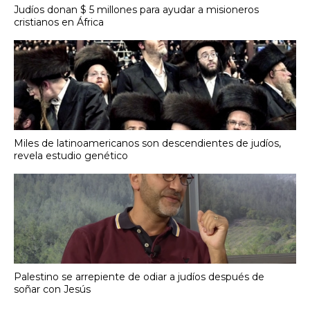
Judíos donan $ 5 millones para ayudar a misioneros
cristianos en África
Miles de latinoamericanos son descendientes de judíos,
revela estudio genético
Palestino se arrepiente de odiar a judíos después de
soñar con Jesús