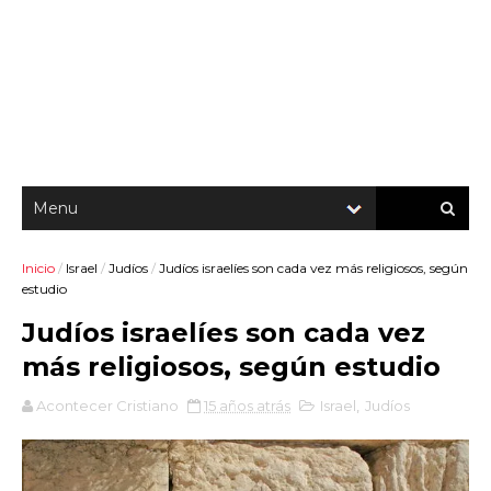
Inicio
/
Israel
/
Judíos
/
Judíos israelíes son cada vez más religiosos, según
estudio
Judíos israelíes son cada vez
más religiosos, según estudio
Acontecer Cristiano
15 años atrás
Israel
,
Judíos