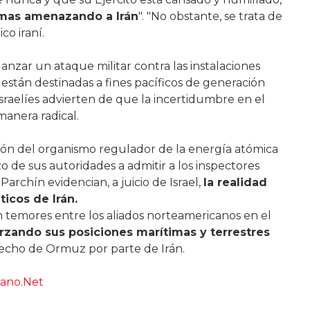
emas amenazando a Irán
". "No obstante, se trata de
co iraní.
 lanzar un ataque militar contra las instalaciones
están destinadas a fines pacíficos de generación
sraelíes advierten de que la incertidumbre en el
anera radical.
ación del organismo regulador de la energía atómica
 de sus autoridades a admitir a los inspectores
Parchín evidencian, a juicio de Israel,
la realidad
icos de Irán.
 temores entre los aliados norteamericanos en el
orzando sus posiciones marítimas y terrestres
trecho de Ormuz por parte de Irán.
iano.Net