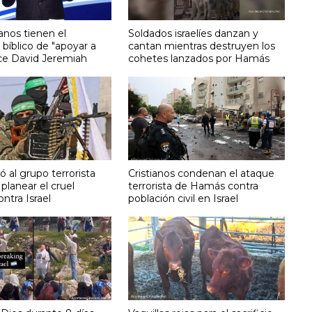
ianos tienen el
Soldados israelíes danzan y
bíblico de "apoyar a
cantan mientras destruyen los
dice David Jeremiah
cohetes lanzados por Hamás
ó al grupo terrorista
Cristianos condenan el ataque
planear el cruel
terrorista de Hamás contra
ntra Israel
población civil en Israel