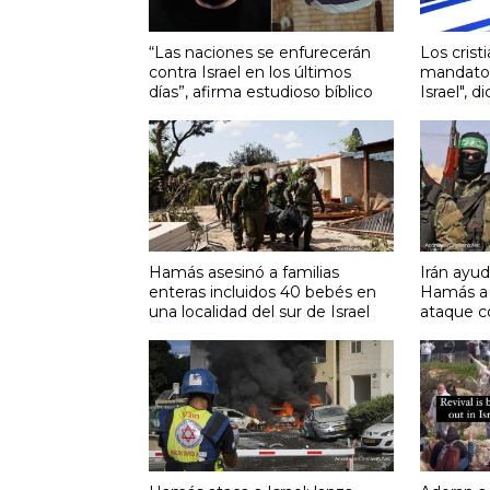
“Las naciones se enfurecerán
Los crist
contra Israel en los últimos
mandato 
días”, afirma estudioso bíblico
Israel", 
Hamás asesinó a familias
Irán ayud
enteras incluidos 40 bebés en
Hamás a 
una localidad del sur de Israel
ataque co