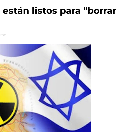
 están listos para "borrar
srael