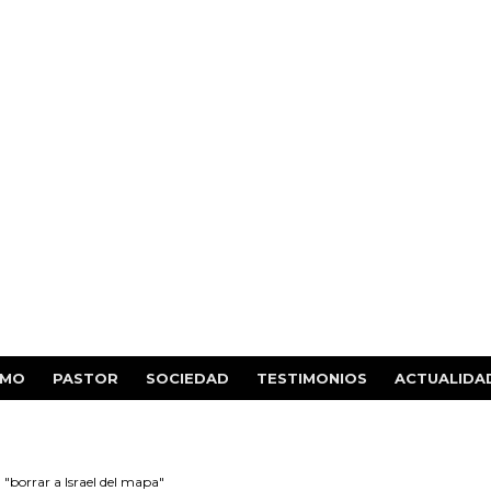
SMO
PASTOR
SOCIEDAD
TESTIMONIOS
ACTUALIDA
a "borrar a Israel del mapa"