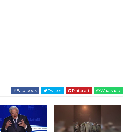
Facebook
Twitter
Pinterest
Whatsapp