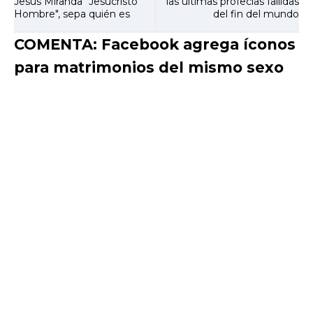
Jesús Miranda "Jesucristo
las últimas profecías fallidas
Hombre", sepa quién es
del fin del mundo
COMENTA: Facebook agrega íconos
para matrimonios del mismo sexo