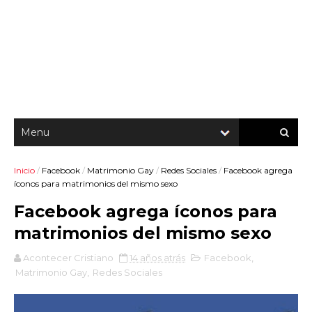
Inicio
/
Facebook
/
Matrimonio Gay
/
Redes Sociales
/
Facebook agrega
íconos para matrimonios del mismo sexo
Facebook agrega íconos para
matrimonios del mismo sexo
Acontecer Cristiano
14 años atrás
Facebook
,
Matrimonio Gay
,
Redes Sociales