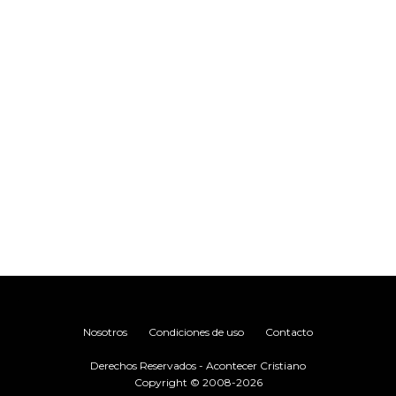
.
Nosotros
Condiciones de uso
Contacto
Derechos Reservados - Acontecer Cristiano
Copyright © 2008-2026