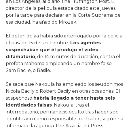
en Los Ángeles, al diario The Huffington Post. El
director de la película estaba citado este jueves
por la tarde para declarar en la Corte Suprema de
esa ciudad, ha añadido Mrozek.
El detenido ya había sido interrogado por la policía
el pasado 15 de septiembre.
Los agentes
sospechaban que él produjo el vídeo
difamatorio
, de 14 minutos de duración, contra el
profeta Mahoma empleando un nombre falso:
Sam Bacile, o Basile.
Se sabe que Nakoula ha empleado los seudónimos
Nicola Bacily o Robert Bacily en otras ocasiones. El
sospechoso
habría llegado a tener hasta seis
identidades falsas
. Nakoula, tras el
interrogatorio, permaneció oculto tras haber sido
identificado como responsable del tráiler, según ha
informado la agencia The Associated Press