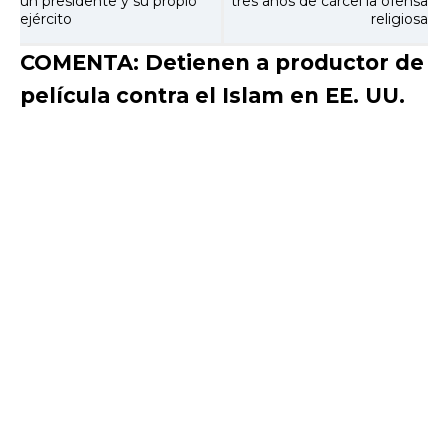
un presidente y su propio
tres años de cárcel la ofensa
ejército
religiosa
COMENTA: Detienen a productor de
película contra el Islam en EE. UU.