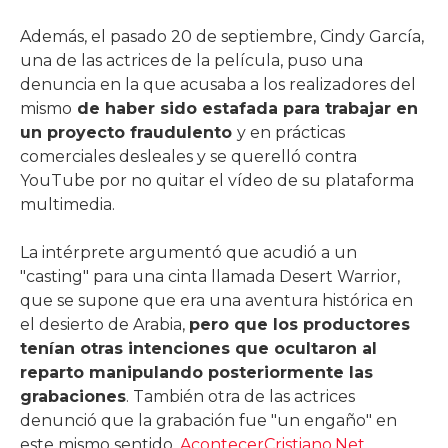
Además, el pasado 20 de septiembre, Cindy García,
una de las actrices de la película, puso una
denuncia en la que acusaba a los realizadores del
mismo
de haber sido estafada para trabajar en
un proyecto fraudulento
y en prácticas
comerciales desleales y se querelló contra
YouTube por no quitar el vídeo de su plataforma
multimedia.
La intérprete argumentó que acudió a un
"casting" para una cinta llamada Desert Warrior,
que se supone que era una aventura histórica en
el desierto de Arabia,
pero que los productores
tenían otras intenciones que ocultaron al
reparto manipulando posteriormente las
grabaciones
. También otra de las actrices
denunció que la grabación fue "un engaño" en
este mismo sentido.
AcontecerCristiano.Net