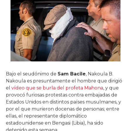
Bajo el seudónimo de
Sam Bacile
, Nakoula B.
Nakoula es presuntamente el hombre que dirigió
el
vídeo que se burla del profeta Mahona
, y que
provocó furiosas protestas contra embajadas de
Estados Unidos en distintos países musulmanes, y
por el que murieron docenas de personas; entre
ellas, el representante diplomático
estadounidense en Bengasi (Libia), ha sido
detenido esta semana.