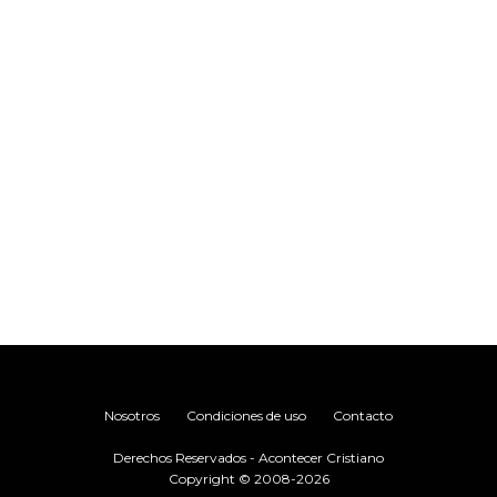
.
Nosotros
Condiciones de uso
Contacto
Derechos Reservados - Acontecer Cristiano
Copyright © 2008-2026