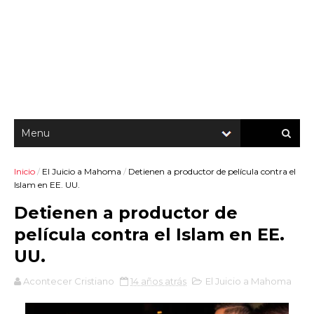
Inicio
/
El Juicio a Mahoma
/
Detienen a productor de película contra el
Islam en EE. UU.
Detienen a productor de
película contra el Islam en EE.
UU.
Acontecer Cristiano
14 años atrás
El Juicio a Mahoma