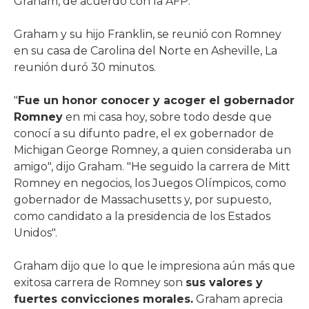
Graham, de acuerdo con la AFP.
Graham y su hijo Franklin, se reunió con Romney
en su casa de Carolina del Norte en Asheville, La
reunión duró 30 minutos.
"
Fue un honor conocer y acoger el gobernador
Romney
en mi casa hoy, sobre todo desde que
conocí a su difunto padre, el ex gobernador de
Michigan George Romney, a quien consideraba un
amigo", dijo Graham. "He seguido la carrera de Mitt
Romney en negocios, los Juegos Olímpicos, como
gobernador de Massachusetts y, por supuesto,
como candidato a la presidencia de los Estados
Unidos".
Graham dijo que lo que le impresiona aún más que
exitosa carrera de Romney son
sus valores y
fuertes convicciones morales.
Graham aprecia