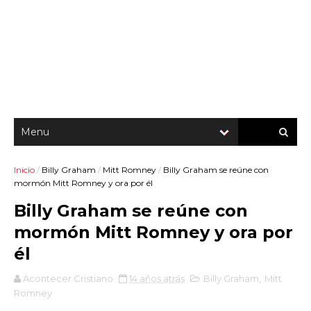
Inicio
/
Billy Graham
/
Mitt Romney
/
Billy Graham se reúne con
mormón Mitt Romney y ora por él
Billy Graham se reúne con
mormón Mitt Romney y ora por
él
Acontecer Cristiano
14 años atrás
Billy Graham
,
Mitt
Romney