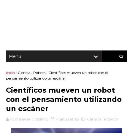
Inicio
/
Ciencia
/
Robots
/
Científicos mueven un robot con el
pensamiento utilizando un escáner
Científicos mueven un robot
con el pensamiento utilizando
un escáner
Acontecer Cristiano
14 años atrás
Ciencia
,
Robots