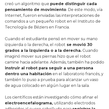
creó un algoritmo que
puede distinguir cada
pensamiento de movimiento
. De este modo, vía
Internet, fueron enviadas las interpretaciones de
comandos a un pequeño robot en el Instituto de
Tecnología de Béziers en Francia.
Cuando el estudiante pensó en mover su mano
izquierda o la derecha, el robot
se movió 30
grados a la izquierda o a la derecha.
Cuando
imaginó mover sus piernas hizo que el robot
camine hacia adelante. Además, también ha podido
instruir al robot para seguir a una persona
dentro una habitación
en el laboratorio francés, y
también lo puso a prueba para alcanzar un vaso
de agua colocado en algún lugar en la sala.
Los científicos están investigando cómo afinar el
electroencefalograma,
utilizando electrodos
adheridos al cuero cabelludo para
registrar la