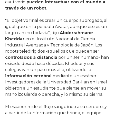
cautiverio
pueden interactuar con el mundo a
través de un robot.
"El objetivo final es crear un cuerpo subrogado, al
igual que en la película Avatar, aunque eso es un
largo camino todavía'', dijo
Abderrahmane
Kheddar
en el Instituto Nacional de Ciencia
Industrial Avanzada y Tecnología de Japón. Los
robots teledirigidos -aquellos que pueden ser
controlados a distancia
por un ser humano- han
existido desde hace décadas. Kheddar y sus
colegas van un paso más allá, utilizando la
información cerebral
mediante un escáner.
Investigadores de la Universidad Bar-Ilan en Israel
pidieron a un estudiante que piense en mover su
mano izquierda o derecha, y lo mismo su pierna.
El escáner mide el flujo sanguíneo a su cerebro, y
a partir de la información que brinda, el equipo