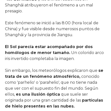
Shanghái atribuyeron el fenómeno a un mal
presagio.
Este fenómeno se inició a las 8:00 (hora local de
China) y fue visible desde numerosos puntos de
Shanghái y la provincia de Jiangsu.
El Sol parecía estar acompañado por dos
homólogos de menor tamaño.
Un colorido arco
iris invertido completaba la imagen.
Sin embargo, los meteorólogos explicaron que
se
trata de un fenómeno atmosférico,
conocido
como 'parhelio' o 'parahelio', que no tiene nada
que ver con el supuesto fin del mundo. Según
ellos,
es una ilusión óptica
que suele ser
originada por una gran cantidad de las
partículas
de hielo presentes en las nubes.