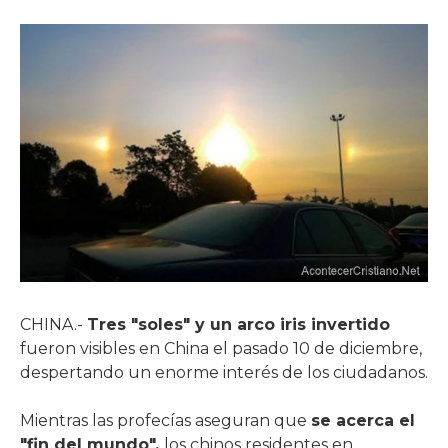
CHINA.-
Tres "soles" y un arco iris invertido
fueron visibles en China el pasado 10 de diciembre,
despertando un enorme interés de los ciudadanos.
Mientras las profecías aseguran que
se acerca el
"fin del mundo",
los chinos residentes en