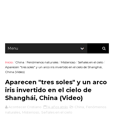
Inicio
/
China
/
Fenómenos naturales
/
Misterioso
/
Señales en el cielo
/
Aparecen "tres soles" y un arco iris invertido en el cielo de Shanghái,
China (Video)
Aparecen "tres soles" y un arco
iris invertido en el cielo de
Shanghái, China (Video)
Acontecer Cristiano
14 años atrás
China
,
Fenómenos
naturales
,
Misterioso
,
Señales en el cielo