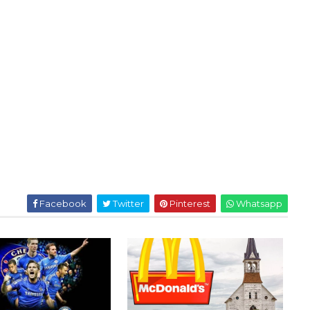
Facebook
Twitter
Pinterest
Whatsapp