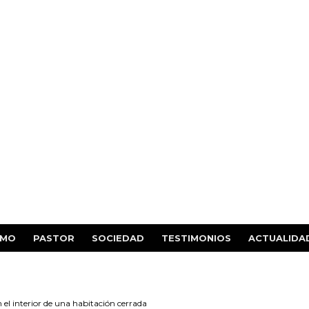
SMO
PASTOR
SOCIEDAD
TESTIMONIOS
ACTUALIDA
 el interior de una habitación cerrada