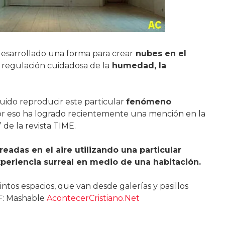
desarrollado una forma para crear
nubes en el
 regulación cuidadosa de la
humedad, la
guido reproducir este particular
fenómeno
r eso ha logrado recientemente una mención en la
 de la revista TIME.
eadas en el aire utilizando una particular
eriencia surreal en medio de una habitación.
ntos espacios, que van desde galerías y pasillos
 F: Mashable
AcontecerCristiano.Net