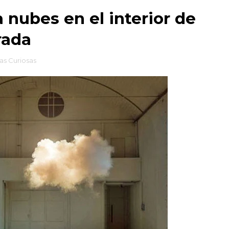
 nubes en el interior de
rada
as Curiosas