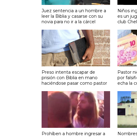
Juez sentencia a un hombre a
Niños in
leer la Biblia y casarse con su
es un jug
novia para no ir a la cárcel
club Che
Preso intenta escapar de
Pastor n
prisión con Biblia en mano
por falsi
haciéndose pasar como pastor
echa la c
Prohíben a hombre ingresar a
Nombres 