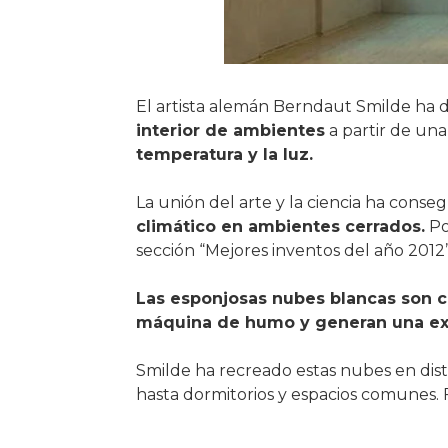
El artista alemán Berndaut Smilde ha 
interior de ambientes
a partir de una
temperatura y la luz.
La unión del arte y la ciencia ha conse
climático en ambientes cerrados.
Po
sección “Mejores inventos del año 2012”
Las esponjosas nubes blancas son cr
máquina de humo y generan una exp
Smilde ha recreado estas nubes en disti
hasta dormitorios y espacios comunes.