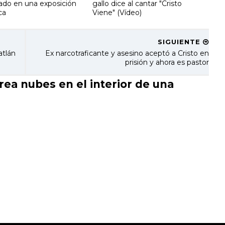
ado en una exposición
gallo dice al cantar "Cristo
ca
Viene" (Vídeo)
SIGUIENTE
atlán
Ex narcotraficante y asesino aceptó a Cristo en
prisión y ahora es pastor
ea nubes en el interior de una