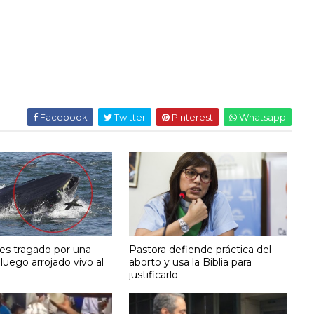
Facebook
Twitter
Pinterest
Whatsapp
s tragado por una
Pastora defiende práctica del
 luego arrojado vivo al
aborto y usa la Biblia para
justificarlo