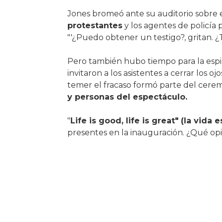
Jones bromeó ante su auditorio sobre 
protestantes
y los agentes de policía 
"'¿Puedo obtener un testigo?, gritan. ¿T
Pero también hubo tiempo para la espir
invitaron a los asistentes a cerrar los 
temer el fracaso formó parte del cerem
y personas del espectáculo.
"
Life is good, life is great" (la vida 
presentes en la inauguración. ¿Qué op