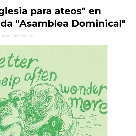
glesia para ateos" en
da "Asamblea Dominical"
,
Noticias Insólitas