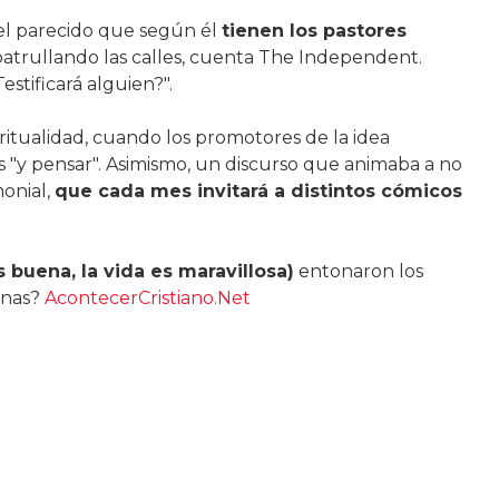
el parecido que según él
tienen los pastores
patrullando las calles, cuenta The Independent.
estificará alguien?".
itualidad, cuando los promotores de la idea
ojos "y pensar". Asimismo, un discurso que animaba a no
onial,
que cada mes invitará a distintos cómicos
es buena, la vida es maravillosa)
entonaron los
inas?
AcontecerCristiano.Net