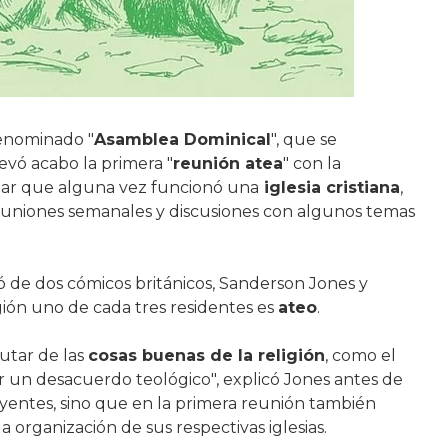
enominado "
Asamblea Dominical
", que se
evó acabo la primera "
reunión atea
" con la
gar que alguna vez funcionó una
iglesia cristiana
,
reuniones semanales y discusiones con algunos temas
ó de dos cómicos británicos, Sanderson Jones y
ión uno de cada tres residentes es
ateo
.
utar de las
cosas buenas de la religión
, como el
un desacuerdo teológico", explicó Jones antes de
yentes, sino que en la primera reunión también
 organización de sus respectivas iglesias.