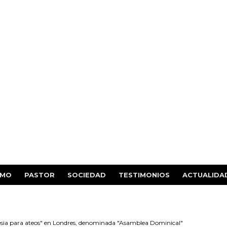
SMO
PASTOR
SOCIEDAD
TESTIMONIOS
ACTUALIDA
esia para ateos" en Londres, denominada "Asamblea Dominical"