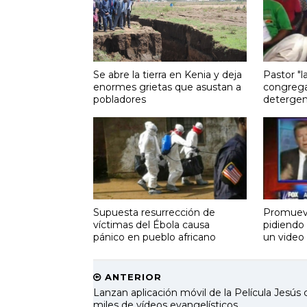
Se abre la tierra en Kenia y deja
Pastor "
enormes grietas que asustan a
congrega
pobladores
detergen
Supuesta resurrección de
Promuev
víctimas del Ébola causa
pidiendo
pánico en pueblo africano
un video
ANTERIOR
Lanzan aplicación móvil de la Película Jesús 
miles de vídeos evangelísticos