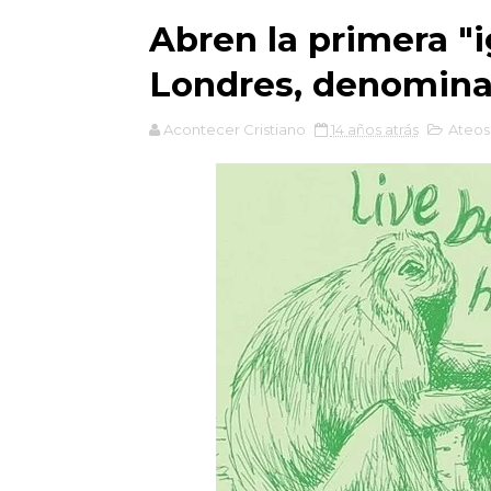
Abren la primera "i
Londres, denomina
Acontecer Cristiano
14 años atrás
Ateos