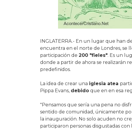
INGLATERRA.- En un lugar que han d
encuentra en el norte de Londres, se ll
participación de
200 "fieles"
. Es un lu
donde a partir de ahora se realizarán 
predefinidos.
La idea de crear una
iglesia atea
parti
Pippa Evans,
debido
que en en esa reg
"Pensamos que sería una pena no disfr
sentido de comunidad, únicamente por 
la inauguración. No solo acuden no cre
participaron personas disgustadas con la